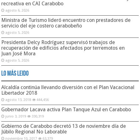
recreativa en CAI Carabobo
agosto 6, 2026
Ministra de Turismo lideró encuentro con prestadores de
servicio del eje costero carabobeño
agosto 5, 2026
Presidenta Delcy Rodríguez supervisó trabajos de
recuperación de edificios afectados por terremotos en
Juan José Mora
agosto 5, 2026
Lo Más Leido
Alcaldía continúa llevando diversión con el Plan Vacacional
Libertador 2018
agosto 13, 2018
444,456
Gobernador Lacava activa Plan Tanque Azul en Carabobo
junio 3, 2019
330,319
Gobierno de Carabobo decretó 13 de noviembre día de
Júbilo Regional No Laborable
noviembre 10, 2017
63,379