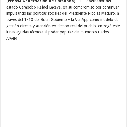
(Prensa Gobernación de Carabobo).-
El Gobernador del
estado Carabobo Rafael Lacava, en su compromiso por continuar
impulsando las políticas sociales del Presidente Nicolás Maduro, a
través del 1×10 del Buen Gobierno y la VenApp como modelo de
gestión directa y atención en tiempo real del pueblo, entregó este
lunes ayudas técnicas al poder popular del municipio Carlos
Arvelo.