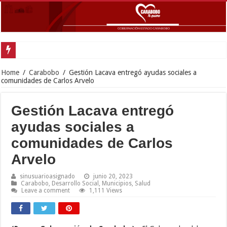
Home
/
Carabobo
/
Gestión Lacava entregó ayudas sociales a
comunidades de Carlos Arvelo
Gestión Lacava entregó
ayudas sociales a
comunidades de Carlos
Arvelo
sinusuarioasignado
junio 20, 2023
Carabobo
,
Desarrollo Social
,
Municipios
,
Salud
Leave a comment
1,111 Views