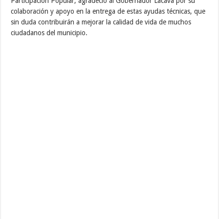
Participación Popular, agradeció al Gobernador Lacava por su
colaboración y apoyo en la entrega de estas ayudas técnicas, que
sin duda contribuirán a mejorar la calidad de vida de muchos
ciudadanos del municipio.