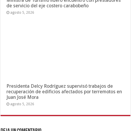
Ministra de Turismo lideró encuentro con prestadores
de servicio del eje costero carabobeño
agosto 5, 2026
Presidenta Delcy Rodríguez supervisó trabajos de
recuperación de edificios afectados por terremotos en
Juan José Mora
agosto 5, 2026