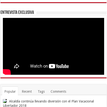
Entrevista Exclusiva
Popular
Recent
Tags
Comments
Alcaldía continúa llevando diversión con el Plan Vacacional
Libertador 2018