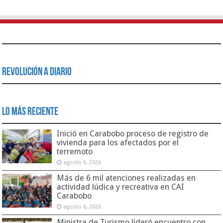
Revolución a Diario
Lo Más Reciente
Inició en Carabobo proceso de registro de
vivienda para los afectados por el
terremoto
agosto 6, 2026
Más de 6 mil atenciones realizadas en
actividad lúdica y recreativa en CAI
Carabobo
agosto 6, 2026
Ministra de Turismo lideró encuentro con