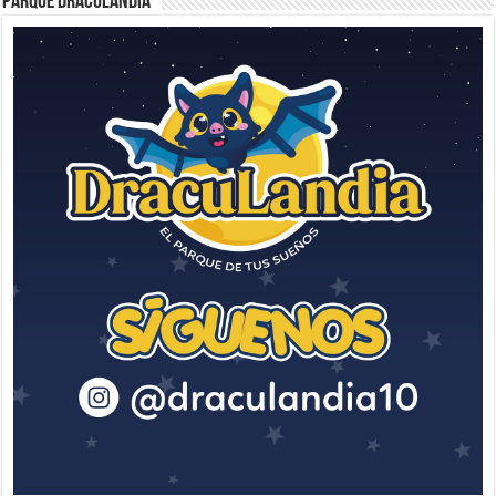
Parque Draculandia