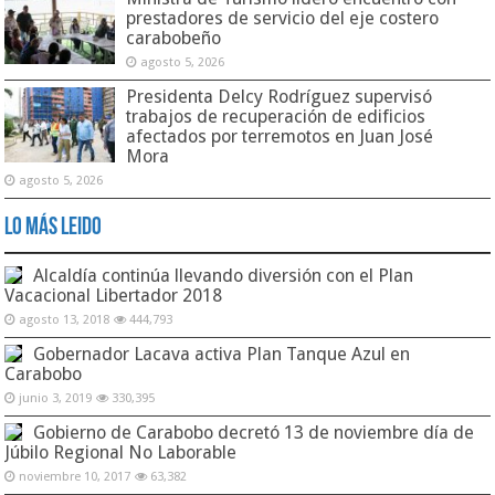
prestadores de servicio del eje costero
carabobeño
agosto 5, 2026
Presidenta Delcy Rodríguez supervisó
trabajos de recuperación de edificios
afectados por terremotos en Juan José
Mora
agosto 5, 2026
Lo Más Leido
Alcaldía continúa llevando diversión con el Plan
Vacacional Libertador 2018
agosto 13, 2018
444,793
Gobernador Lacava activa Plan Tanque Azul en
Carabobo
junio 3, 2019
330,395
Gobierno de Carabobo decretó 13 de noviembre día de
Júbilo Regional No Laborable
noviembre 10, 2017
63,382