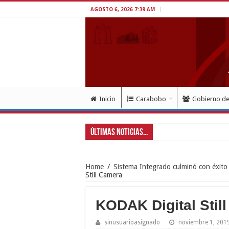
AGOSTO 6, 2026 7:39 AM
Inicio
Carabobo
Gobierno d
Últimas Noticias...
Gobe
Home
/
Sistema Integrado culminó con éxito 
Still Camera
KODAK Digital Stil
sinusuarioasignado
noviembre 1, 201