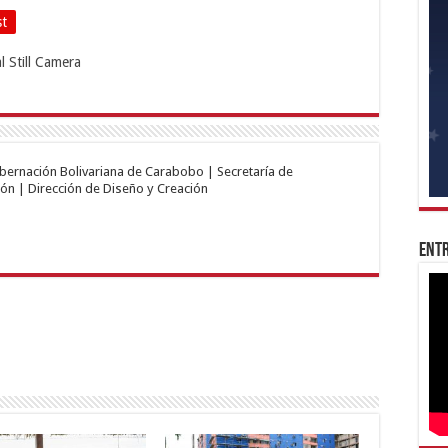
st
obernación Bolivariana de Carabobo | Secretaría de
ón | Dirección de Diseño y Creación
Entr