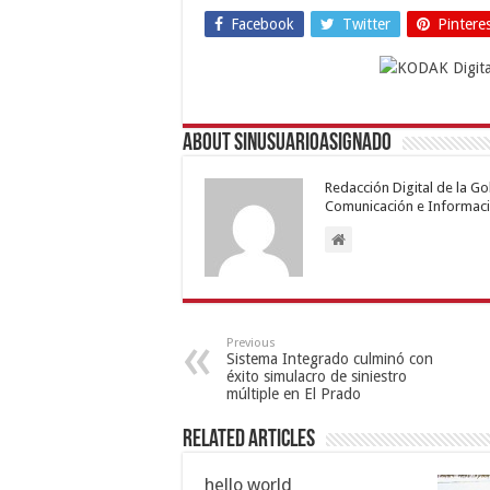
Facebook
Twitter
Pintere
About sinusuarioasignado
Redacción Digital de la G
Comunicación e Informaci
Previous
Sistema Integrado culminó con
éxito simulacro de siniestro
múltiple en El Prado
Related Articles
hello world