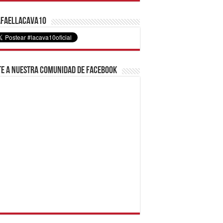
faelLacava10
e a nuestra comunidad de Facebook