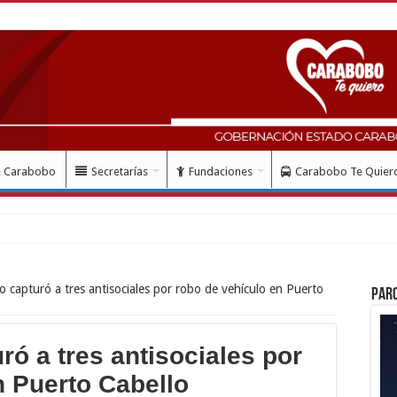
e Carabobo
Secretarías
Fundaciones
Carabobo Te Quier
 capturó a tres antisociales por robo de vehículo en Puerto
Par
ó a tres antisociales por
n Puerto Cabello