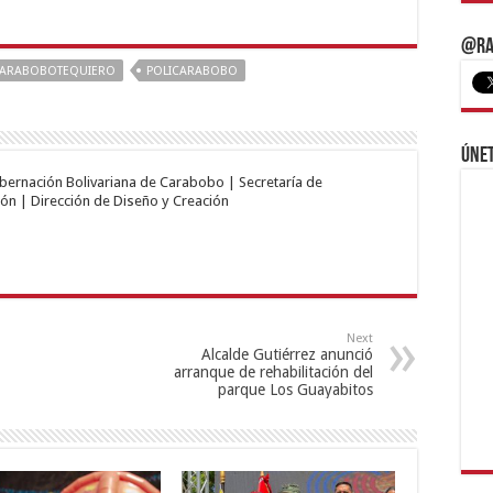
@Ra
ARABOBOTEQUIERO
POLICARABOBO
Únet
obernación Bolivariana de Carabobo | Secretaría de
ón | Dirección de Diseño y Creación
Next
Alcalde Gutiérrez anunció
arranque de rehabilitación del
parque Los Guayabitos