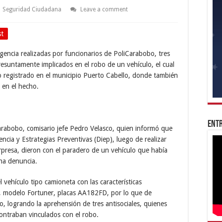
Seguridad Ciudadana
Leave a comment
st
ligencia realizadas por funcionarios de PoliCarabobo, tres
resuntamente implicados en el robo de un vehículo, el cual
 registrado en el municipio Puerto Cabello, donde también
 en el hecho.
Entr
Carabobo, comisario jefe Pedro Velasco, quien informó que
gencia y Estrategias Preventivas (Diep), luego de realizar
orpresa, dieron con el paradero de un vehículo que había
na denuncia.
el vehículo tipo camioneta con las características
a, modelo Fortuner, placas AA182FD, por lo que de
o, logrando la aprehensión de tres antisociales, quienes
contraban vinculados con el robo.