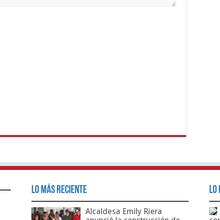
Lo Más Reciente
Lo 
Alcaldesa Emily Riera