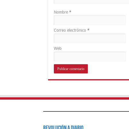
Nombre
*
Correo electrónico
*
Web
Revolución a Diario