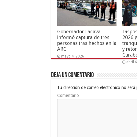
Gobernador Lacava
Dispos
informó captura de tres
2026 g
personas tras hechos en la
tranqu
ARC
y reto
Carab
mayo 4, 2026
abril 
Deja un comentario
Tu dirección de correo electrónico no será 
Comentario