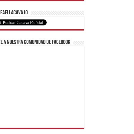
faelLacava10
e a nuestra comunidad de Facebook