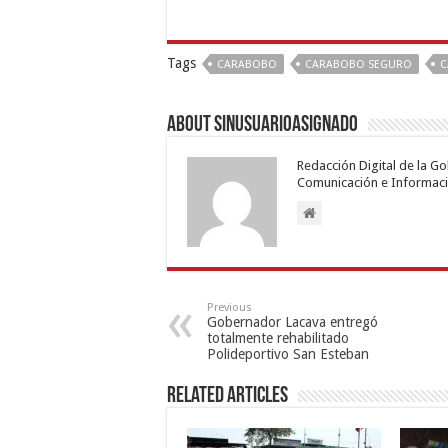
Tags
CARABOBO
CARABOBO SEGURO
C
About sinusuarioasignado
Redacción Digital de la G
Comunicación e Informaci
Previous
Gobernador Lacava entregó
totalmente rehabilitado
Polideportivo San Esteban
Related Articles