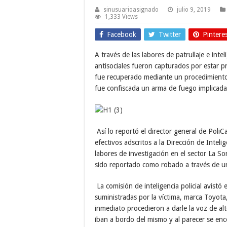
sinusuarioasignado
julio 9, 2019
1,333 Views
Facebook
Twitter
Pintere
A través de las labores de patrullaje e inte
antisociales fueron capturados por estar p
fue recuperado mediante un procedimiento
fue confiscada un arma de fuego implicada
Así lo reportó el director general de Poli
efectivos adscritos a la Dirección de Inteli
labores de investigación en el sector La S
sido reportado como robado a través de u
La comisión de inteligencia policial avistó 
suministradas por la víctima, marca Toyot
inmediato procedieron a darle la voz de alt
iban a bordo del mismo y al parecer se en