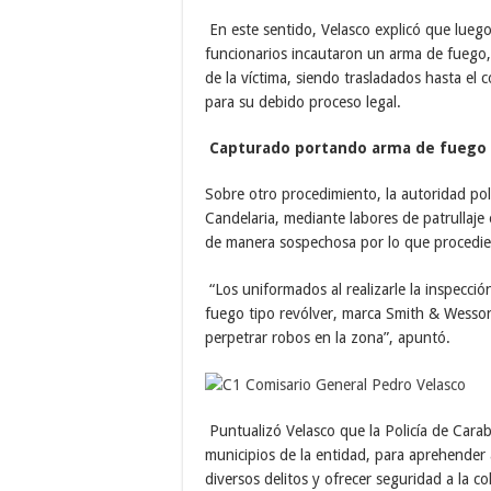
En este sentido, Velasco explicó que luego 
funcionarios incautaron un arma de fuego,
de la víctima, siendo trasladados hasta el c
para su debido proceso legal.
Capturado portando arma de fuego
Sobre otro procedimiento, la autoridad polic
Candelaria, mediante labores de patrullaje 
de manera sospechosa por lo que procedier
“Los uniformados al realizarle la inspecci
fuego tipo revólver, marca Smith & Wesson
perpetrar robos en la zona”, apuntó.
Puntualizó Velasco que la Policía de Cara
municipios de la entidad, para aprehender
diversos delitos y ofrecer seguridad a la co