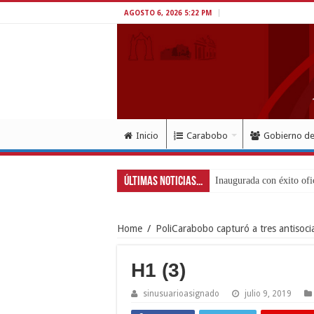
AGOSTO 6, 2026 5:22 PM
Inicio
Carabobo
Gobierno d
Últimas Noticias...
Inaugurada con éxito ofi
Home
/
PoliCarabobo capturó a tres antisoci
H1 (3)
sinusuarioasignado
julio 9, 2019