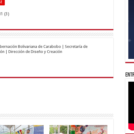
st
obernación Bolivariana de Carabobo | Secretaría de
ón | Dirección de Diseño y Creación
Entr