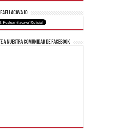
faelLacava10
e a nuestra comunidad de Facebook