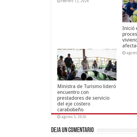
febrero 12, 2026
Inició
proces
vivien
afecta
agost
Ministra de Turismo lideró
encuentro con
prestadores de servicio
del eje costero
carabobeño
agosto 5, 2026
Deja un comentario