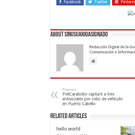
Facebook
Twitter
Pintere
About sinusuarioasignado
Redacción Digital de la G
Comunicación e Informaci
Previous
PoliCarabobo capturó a tres
antisociales por robo de vehículo
en Puerto Cabello
Related Articles
hello world