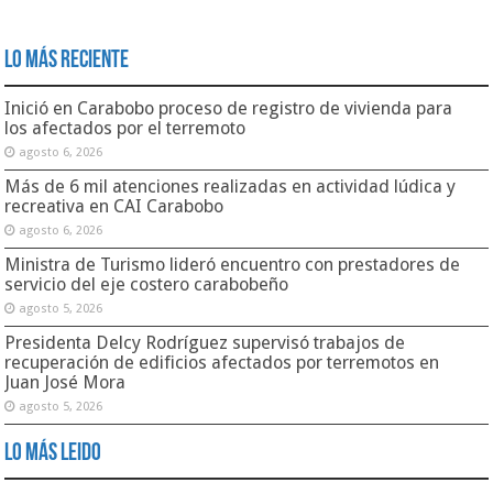
Lo Más Reciente
Inició en Carabobo proceso de registro de vivienda para
los afectados por el terremoto
agosto 6, 2026
Más de 6 mil atenciones realizadas en actividad lúdica y
recreativa en CAI Carabobo
agosto 6, 2026
Ministra de Turismo lideró encuentro con prestadores de
servicio del eje costero carabobeño
agosto 5, 2026
Presidenta Delcy Rodríguez supervisó trabajos de
recuperación de edificios afectados por terremotos en
Juan José Mora
agosto 5, 2026
Lo Más Leido