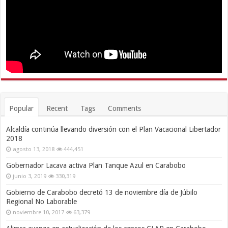
Popular
Recent
Tags
Comments
Alcaldía continúa llevando diversión con el Plan Vacacional Libertador
2018
agosto 13, 2018
444,451
Gobernador Lacava activa Plan Tanque Azul en Carabobo
junio 3, 2019
330,319
Gobierno de Carabobo decretó 13 de noviembre día de Júbilo
Regional No Laborable
noviembre 10, 2017
63,379