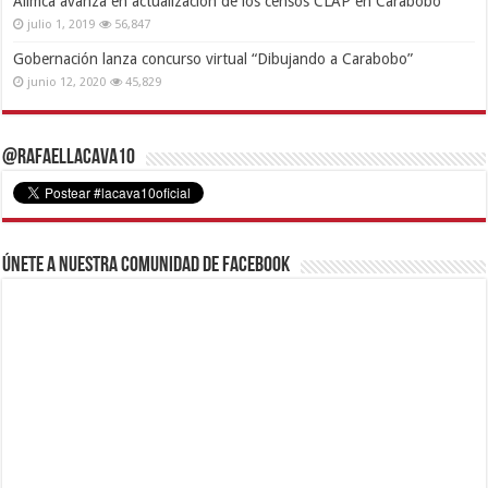
Alimca avanza en actualización de los censos CLAP en Carabobo
julio 1, 2019
56,847
Gobernación lanza concurso virtual “Dibujando a Carabobo”
junio 12, 2020
45,829
@RafaelLacava10
Únete a nuestra comunidad de Facebook