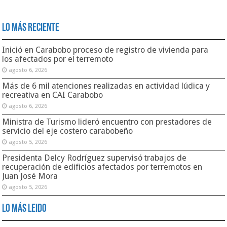
Lo Más Reciente
Inició en Carabobo proceso de registro de vivienda para
los afectados por el terremoto
agosto 6, 2026
Más de 6 mil atenciones realizadas en actividad lúdica y
recreativa en CAI Carabobo
agosto 6, 2026
Ministra de Turismo lideró encuentro con prestadores de
servicio del eje costero carabobeño
agosto 5, 2026
Presidenta Delcy Rodríguez supervisó trabajos de
recuperación de edificios afectados por terremotos en
Juan José Mora
agosto 5, 2026
Lo Más Leido