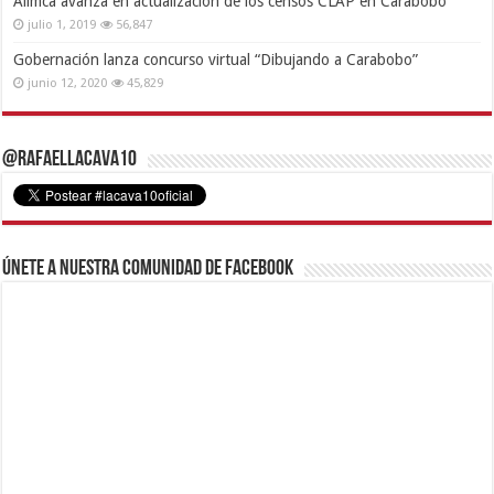
Alimca avanza en actualización de los censos CLAP en Carabobo
julio 1, 2019
56,847
Gobernación lanza concurso virtual “Dibujando a Carabobo”
junio 12, 2020
45,829
@RafaelLacava10
Únete a nuestra comunidad de Facebook