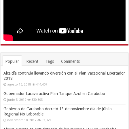
Popular
Recent
Tags
Comments
Alcaldía continúa llevando diversión con el Plan Vacacional Libertador
2018
agosto 13, 2018
444,407
Gobernador Lacava activa Plan Tanque Azul en Carabobo
junio 3, 2019
330,303
Gobierno de Carabobo decretó 13 de noviembre día de Júbilo
Regional No Laborable
noviembre 10, 2017
63,379