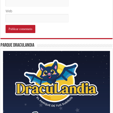
Web
Parque Draculandia