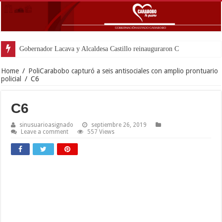
Gobernador Lacava y Alcaldesa Castillo reinauguraron CDI y SRI Canai
Home
/
PoliCarabobo capturó a seis antisociales con amplio prontuario
policial
/
C6
C6
sinusuarioasignado
septiembre 26, 2019
Leave a comment
557 Views