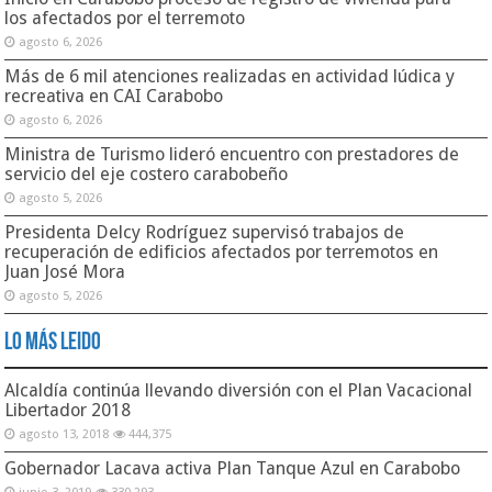
los afectados por el terremoto
agosto 6, 2026
Más de 6 mil atenciones realizadas en actividad lúdica y
recreativa en CAI Carabobo
agosto 6, 2026
Ministra de Turismo lideró encuentro con prestadores de
servicio del eje costero carabobeño
agosto 5, 2026
Presidenta Delcy Rodríguez supervisó trabajos de
recuperación de edificios afectados por terremotos en
Juan José Mora
agosto 5, 2026
Lo Más Leido
Alcaldía continúa llevando diversión con el Plan Vacacional
Libertador 2018
agosto 13, 2018
444,375
Gobernador Lacava activa Plan Tanque Azul en Carabobo