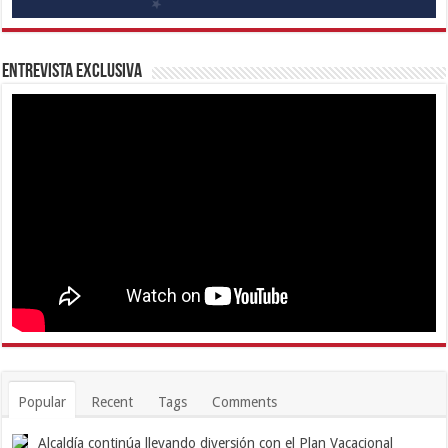
Entrevista Exclusiva
Popular
Recent
Tags
Comments
Alcaldía continúa llevando diversión con el Plan Vacacional