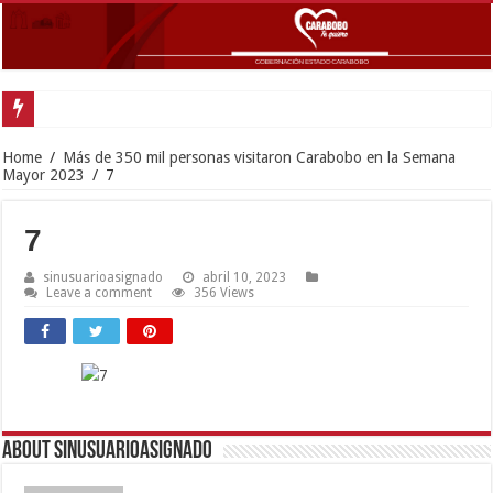
Home
/
Más de 350 mil personas visitaron Carabobo en la Semana
Mayor 2023
/
7
7
sinusuarioasignado
abril 10, 2023
Leave a comment
356 Views
About sinusuarioasignado