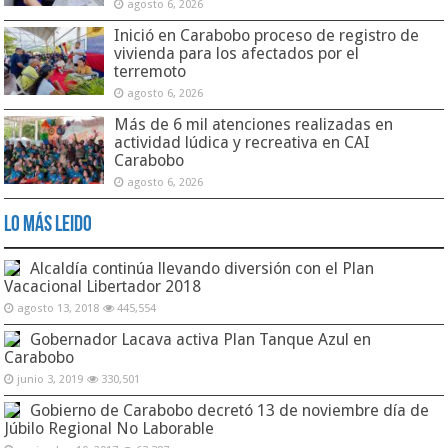
agosto 6, 2026
Inició en Carabobo proceso de registro de
vivienda para los afectados por el
terremoto
agosto 6, 2026
Más de 6 mil atenciones realizadas en
actividad lúdica y recreativa en CAI
Carabobo
agosto 6, 2026
Lo Más Leido
Alcaldía continúa llevando diversión con el Plan
Vacacional Libertador 2018
agosto 13, 2018
445,554
Gobernador Lacava activa Plan Tanque Azul en
Carabobo
junio 3, 2019
330,501
Gobierno de Carabobo decretó 13 de noviembre día de
Júbilo Regional No Laborable