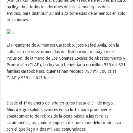
(Alimca), cumpliendo instrucciones del Presidente Nicolás Maduro,
ha llegado a todos los rincones de los 14 municipios de la
entidad, para distribuir 22 mil 322 toneladas de alimentos en solo
cinco meses.
El Presidente de Alimentos Carabobo, José Rafael Ávila, con la
aplicación de nuevas medidas de distribución, de pago y de
inclusión, de la mano de Los Comités Locales de Abastecimiento y
Producción (CLAP), ha logrado beneficiar a un millón 535 mil 821
familias carabobeñas, quienes han recibido 787 mil 700 cajas
CLAP y 939 mil 643 bolsas.
Desde el 1º de enero del año en curso hasta el 31 de mayo,
Alimca logró sólidos avances en su lucha para promover el
abastecimiento de rubros de la cesta básica a las familias
carabobeñas, así como el impulso del nuevo modelo productivo
con el que llegó a dos mil 585 comunidades.