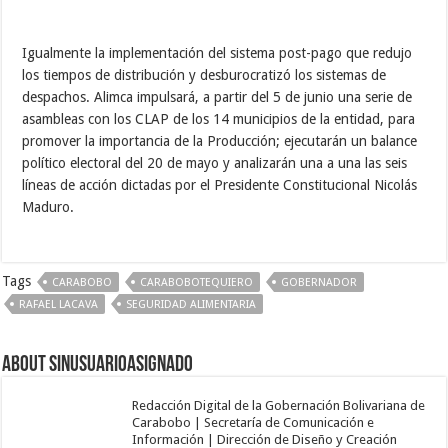
Igualmente la implementación del sistema post-pago que redujo
los tiempos de distribución y desburocratizó los sistemas de
despachos. Alimca impulsará, a partir del 5 de junio una serie de
asambleas con los CLAP de los 14 municipios de la entidad, para
promover la importancia de la Producción; ejecutarán un balance
político electoral del 20 de mayo y analizarán una a una las seis
líneas de acción dictadas por el Presidente Constitucional Nicolás
Maduro.
Tags
CARABOBO
CARABOBOTEQUIERO
GOBERNADOR
RAFAEL LACAVA
SEGURIDAD ALIMENTARIA
About sinusuarioasignado
Redacción Digital de la Gobernación Bolivariana de
Carabobo | Secretaría de Comunicación e
Información | Dirección de Diseño y Creación