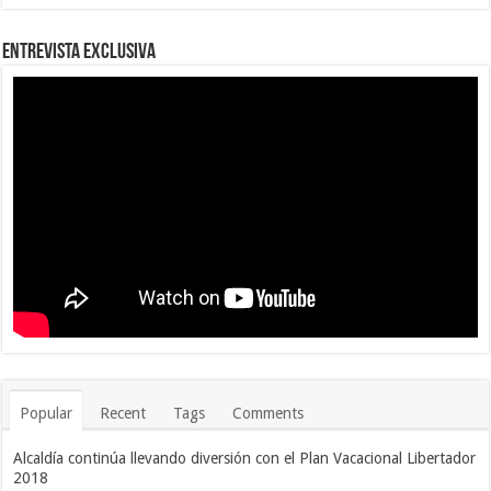
Entrevista Exclusiva
Popular
Recent
Tags
Comments
Alcaldía continúa llevando diversión con el Plan Vacacional Libertador
2018