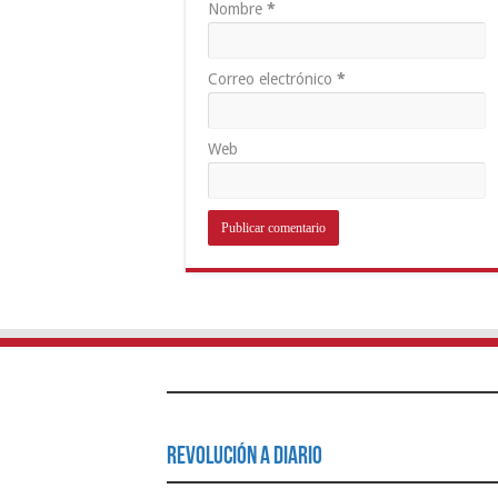
Nombre
*
Correo electrónico
*
Web
Revolución a Diario