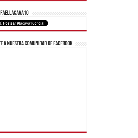
faelLacava10
e a nuestra comunidad de Facebook