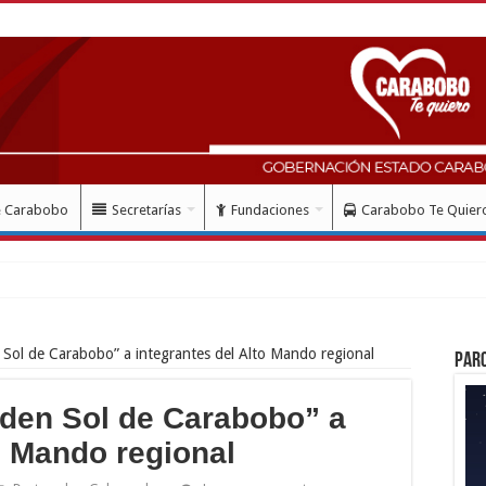
e Carabobo
Secretarías
Fundaciones
Carabobo Te Quier
n m
Sol de Carabobo” a integrantes del Alto Mando regional
Par
den Sol de Carabobo” a
o Mando regional