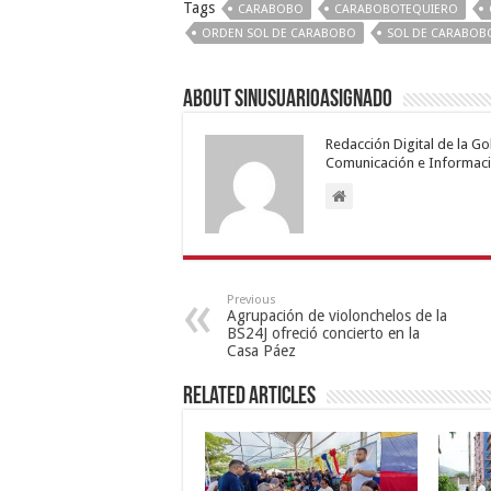
Tags
CARABOBO
CARABOBOTEQUIERO
ORDEN SOL DE CARABOBO
SOL DE CARABOB
About sinusuarioasignado
Redacción Digital de la G
Comunicación e Informaci
Previous
Agrupación de violonchelos de la
BS24J ofreció concierto en la
Casa Páez
Related Articles