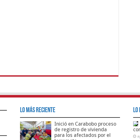
Lo Más Reciente
Lo 
Inició en Carabobo proceso
de registro de vivienda
co
para los afectados por el
a