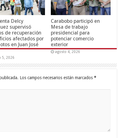
enta Delcy
Carabobo participó en
uez supervisó
Mesa de trabajo
os de recuperación
presidencial para
ficios afectados por
potenciar comercio
otos en Juan José
exterior
agosto 4, 2026
o 5, 2026
publicada.
Los campos necesarios están marcados
*