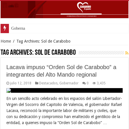
Gobernador Lacava
Home
/
Tag Archives: Sol de Carabobo
Tag Archives:
Sol de Carabobo
Lacava impuso “Orden Sol de Carabobo” a
integrantes del Alto Mando regional
julio 12, 2018
Destacados
,
Gobernador
0
3,435
En un sencillo acto celebrado en los espacios del salón Libertador-
Virgen del Socorro del Capitolio de Valencia, el gobernador Rafael
Lacava, reconoció la importante labor de militares y civiles, que
con su dedicación y compromiso han enaltecido el gentilicio de la
entidad, a quienes impuso la “Orden Sol de Carabobo” …