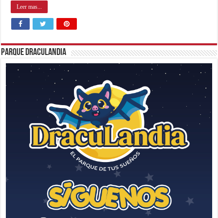
Leer mas...
Parque Draculandia