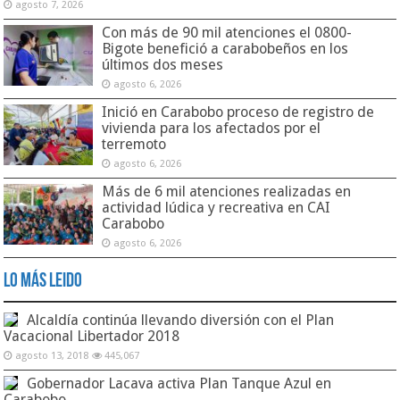
agosto 7, 2026
Con más de 90 mil atenciones el 0800-
Bigote benefició a carabobeños en los
últimos dos meses
agosto 6, 2026
Inició en Carabobo proceso de registro de
vivienda para los afectados por el
terremoto
agosto 6, 2026
Más de 6 mil atenciones realizadas en
actividad lúdica y recreativa en CAI
Carabobo
agosto 6, 2026
Lo Más Leido
Alcaldía continúa llevando diversión con el Plan
Vacacional Libertador 2018
agosto 13, 2018
445,067
Gobernador Lacava activa Plan Tanque Azul en
Carabobo