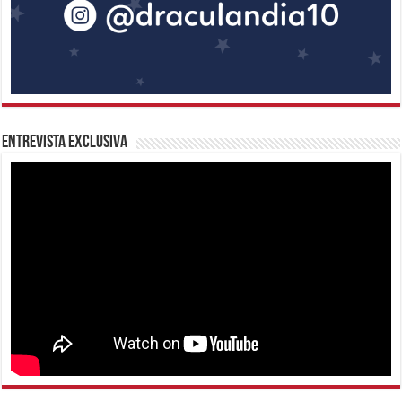
Entrevista Exclusiva