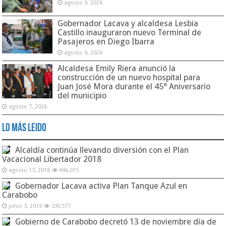
agosto 9, 2026
Gobernador Lacava y alcaldesa Lesbia
Castillo inauguraron nuevo Terminal de
Pasajeros en Diego Ibarra
agosto 9, 2026
Alcaldesa Emily Riera anunció la
construcción de un nuevo hospital para
Juan José Mora durante el 45° Aniversario
del municipio
agosto 7, 2026
Lo Más Leido
Alcaldía continúa llevando diversión con el Plan
Vacacional Libertador 2018
agosto 13, 2018
446,015
Gobernador Lacava activa Plan Tanque Azul en
Carabobo
junio 3, 2019
330,577
Gobierno de Carabobo decretó 13 de noviembre día de