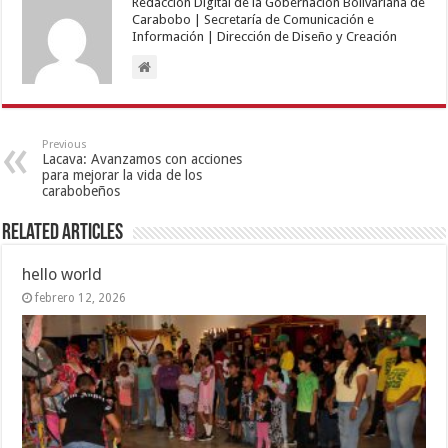
Redacción Digital de la Gobernación Bolivariana de
Carabobo | Secretaría de Comunicación e
Información | Dirección de Diseño y Creación
Previous
Lacava: Avanzamos con acciones
para mejorar la vida de los
carabobeños
Related Articles
hello world
febrero 12, 2026