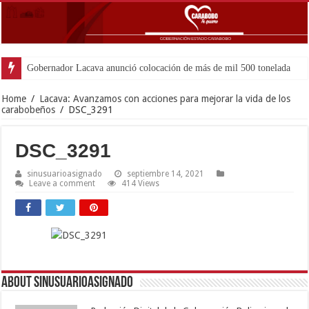
Gobernador Lacava anunció colocación de más de mil 500 toneladas de asfal
Home
/
Lacava: Avanzamos con acciones para mejorar la vida de los
carabobeños
/
DSC_3291
DSC_3291
sinusuarioasignado
septiembre 14, 2021
Leave a comment
414 Views
About sinusuarioasignado