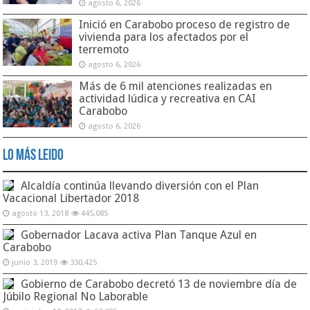
agosto 6, 2026
Inició en Carabobo proceso de registro de
vivienda para los afectados por el
terremoto
agosto 6, 2026
Más de 6 mil atenciones realizadas en
actividad lúdica y recreativa en CAI
Carabobo
agosto 6, 2026
Lo Más Leido
Alcaldía continúa llevando diversión con el Plan
Vacacional Libertador 2018
agosto 13, 2018
445,085
Gobernador Lacava activa Plan Tanque Azul en
Carabobo
junio 3, 2019
330,425
Gobierno de Carabobo decretó 13 de noviembre día de
Júbilo Regional No Laborable