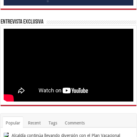
Entrevista Exclusiva
Popular
Recent
Tags
Comments
Alcaldía continúa llevando diversión con el Plan Vacacional