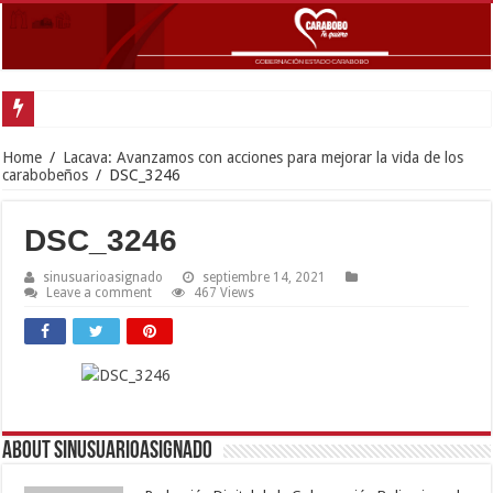
Gobernador Lac
Home
/
Lacava: Avanzamos con acciones para mejorar la vida de los
carabobeños
/
DSC_3246
DSC_3246
sinusuarioasignado
septiembre 14, 2021
Leave a comment
467 Views
About sinusuarioasignado