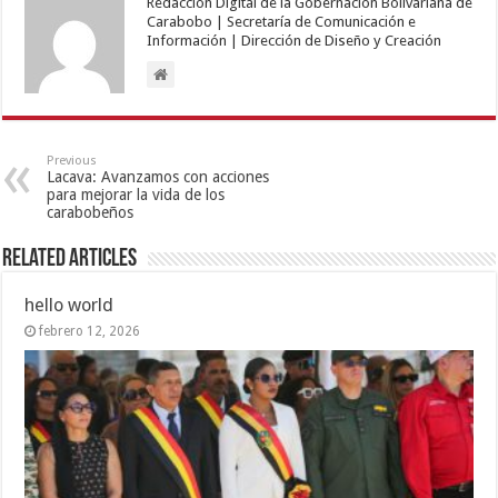
Redacción Digital de la Gobernación Bolivariana de
Carabobo | Secretaría de Comunicación e
Información | Dirección de Diseño y Creación
Previous
Lacava: Avanzamos con acciones
para mejorar la vida de los
carabobeños
Related Articles
hello world
febrero 12, 2026