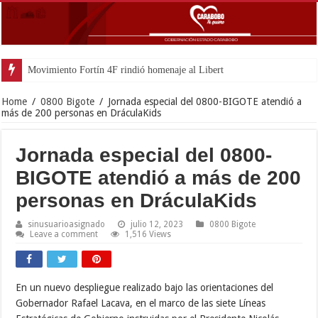
Movimiento Fortín 4F rindió homenaje al Libertador Simón Bolíva
Home
/
0800 Bigote
/
Jornada especial del 0800-BIGOTE atendió a
más de 200 personas en DráculaKids
Jornada especial del 0800-
BIGOTE atendió a más de 200
personas en DráculaKids
sinusuarioasignado
julio 12, 2023
0800 Bigote
Leave a comment
1,516 Views
En un nuevo despliegue realizado bajo las orientaciones del
Gobernador Rafael Lacava, en el marco de las siete Líneas