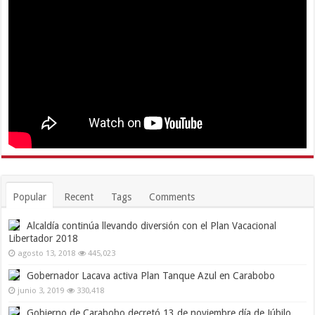
Popular
Recent
Tags
Comments
Alcaldía continúa llevando diversión con el Plan Vacacional
Libertador 2018
agosto 13, 2018
445,023
Gobernador Lacava activa Plan Tanque Azul en Carabobo
junio 3, 2019
330,418
Gobierno de Carabobo decretó 13 de noviembre día de Júbilo