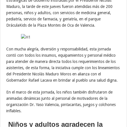
Estratégicas de Gobierno instruidas por el Presidente Nicolás
Maduro, la tarde de este jueves fueron atendidas más de 200
personas, niños y adultos, con servicios de medicina general,
pediatría, servicio de farmacia, y geriatría, en el parque
DráculaKids de la Plaza Montes de Oca de Valencia.
Con mucha alegría, diversión y responsabilidad, esta jornada
contó con todos los insumos, equipamientos y personal médico
para atender de manera directa todos los requerimientos de los
asistentes, de esta forma, la iniciativa cumple con los lineamientos
del Presidente Nicolás Maduro Moros en alianza con el
Gobernador Rafael Lacava en brindar al pueblo una salud digna.
En el marco de esta jornada, los niños también disfrutaron de
animadas dinámicas junto al personal de motivadores de la
organización Dr. Yaso Valencia, pintacaritas, juegos y colchones
inflables.
Niños y adultos agradecen la