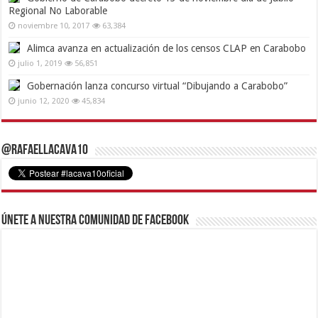
Regional No Laborable
noviembre 10, 2017
63,384
Alimca avanza en actualización de los censos CLAP en Carabobo
julio 1, 2019
56,851
Gobernación lanza concurso virtual “Dibujando a Carabobo”
junio 12, 2020
45,834
@RafaelLacava10
Únete a nuestra comunidad de Facebook