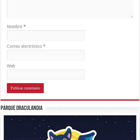
Nombre
*
Correo electrónico
*
Web
Parque Draculandia