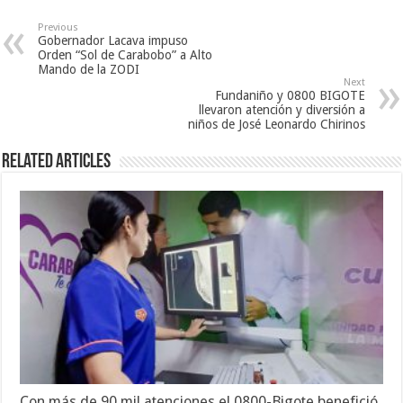
Previous
Gobernador Lacava impuso
Orden “Sol de Carabobo” a Alto
Mando de la ZODI
Next
Fundaniño y 0800 BIGOTE
llevaron atención y diversión a
niños de José Leonardo Chirinos
Related Articles
Con más de 90 mil atenciones el 0800-Bigote benefició