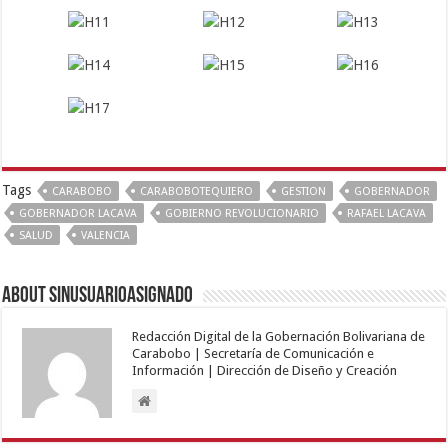
Tags
CARABOBO
CARABOBOTEQUIERO
GESTION
GOBERNADOR
GOBERNADOR LACAVA
GOBIERNO REVOLUCIONARIO
RAFAEL LACAVA
SALUD
VALENCIA
About sinusuarioasignado
Redacción Digital de la Gobernación Bolivariana de
Carabobo | Secretaría de Comunicación e
Información | Dirección de Diseño y Creación