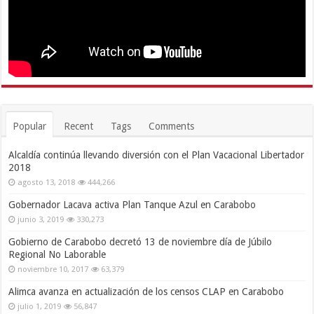
Popular
Recent
Tags
Comments
Alcaldía continúa llevando diversión con el Plan Vacacional Libertador
2018
agosto 13, 2018
444,266
Gobernador Lacava activa Plan Tanque Azul en Carabobo
junio 3, 2019
330,273
Gobierno de Carabobo decretó 13 de noviembre día de Júbilo
Regional No Laborable
noviembre 10, 2017
63,379
Alimca avanza en actualización de los censos CLAP en Carabobo
julio 1, 2019
56,847