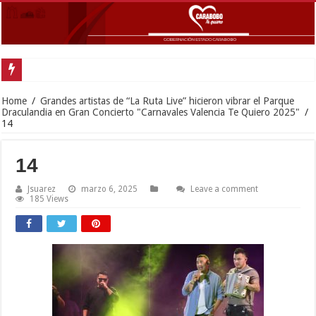
Home
/
Grandes artistas de “La Ruta Live” hicieron vibrar el Parque
Draculandia en Gran Concierto "Carnavales Valencia Te Quiero 2025"
/
14
14
Jsuarez
marzo 6, 2025
Leave a comment
185 Views