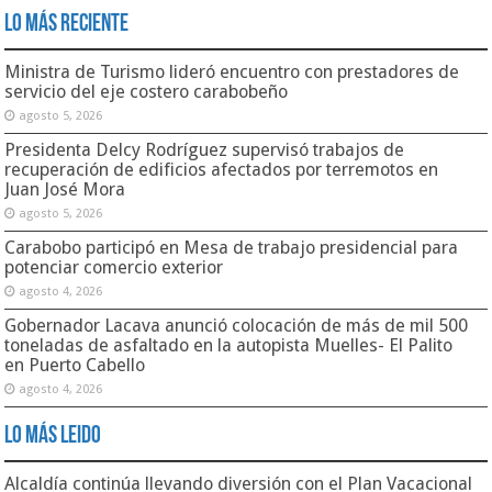
Lo Más Reciente
Ministra de Turismo lideró encuentro con prestadores de
servicio del eje costero carabobeño
agosto 5, 2026
Presidenta Delcy Rodríguez supervisó trabajos de
recuperación de edificios afectados por terremotos en
Juan José Mora
agosto 5, 2026
Carabobo participó en Mesa de trabajo presidencial para
potenciar comercio exterior
agosto 4, 2026
Gobernador Lacava anunció colocación de más de mil 500
toneladas de asfaltado en la autopista Muelles- El Palito
en Puerto Cabello
agosto 4, 2026
Lo Más Leido
Alcaldía continúa llevando diversión con el Plan Vacacional