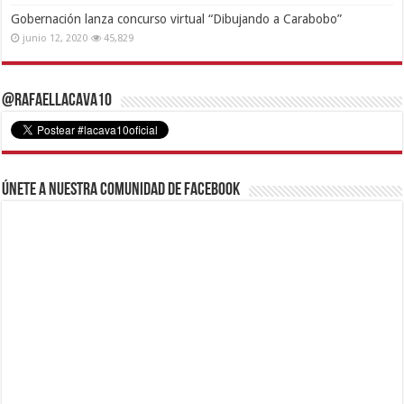
Gobernación lanza concurso virtual “Dibujando a Carabobo”
junio 12, 2020
45,829
@RafaelLacava10
Únete a nuestra comunidad de Facebook