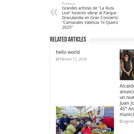
Previous
Grandes artistas de “La Ruta
Live” hicieron vibrar el Parque
Draculandia en Gran Concierto
“Carnavales Valencia Te Quiero
2025”
Related Articles
hello world
febrero 12, 2026
Alcald
anunci
un nue
Juan J
45° An
munici
agost