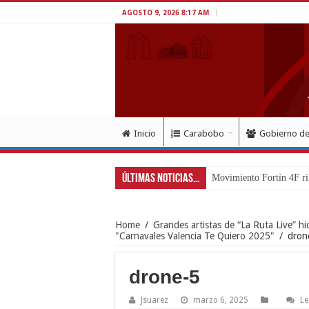
AGOSTO 9, 2026 8:17 AM
Inicio
Carabobo
Gobierno d
Últimas Noticias...
Movimiento Fortín 4F ri
Home
/
Grandes artistas de “La Ruta Live” h
"Carnavales Valencia Te Quiero 2025"
/
dron
drone-5
Jsuarez
marzo 6, 2025
Le