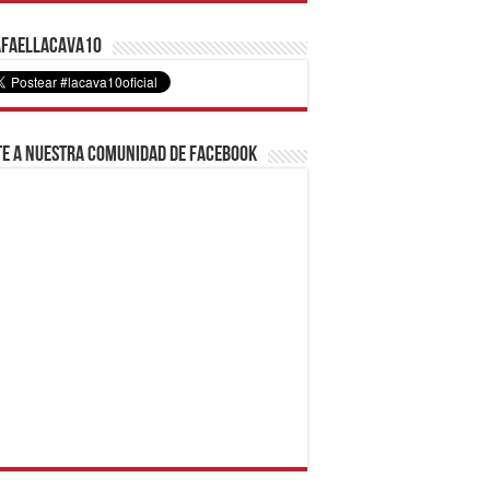
faelLacava10
e a nuestra comunidad de Facebook