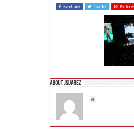
Facebook
Twitter
Pintere
About Jsuarez