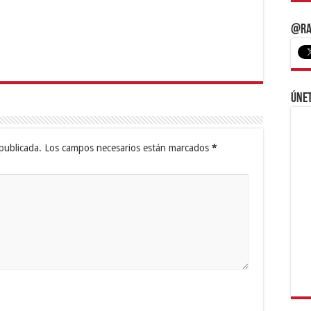
@Ra
Únet
publicada.
Los campos necesarios están marcados
*