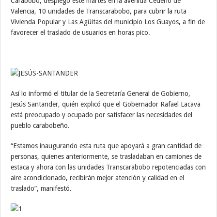
Carabobo, desplegó este martes en la avenida Cedeño de
Valencia, 10 unidades de Transcarabobo, para cubrir la ruta
Vivienda Popular y Las Agüitas del municipio Los Guayos, a fin de
favorecer el traslado de usuarios en horas pico.
Así lo informó el titular de la Secretaría General de Gobierno,
Jesús Santander, quién explicó que el Gobernador Rafael Lacava
está preocupado y ocupado por satisfacer las necesidades del
pueblo carabobeño.
“Estamos inaugurando esta ruta que apoyará a gran cantidad de
personas, quienes anteriormente, se trasladaban en camiones de
estaca y ahora con las unidades Transcarabobo repotenciadas con
aire acondicionado, recibirán mejor atención y calidad en el
traslado”, manifestó.