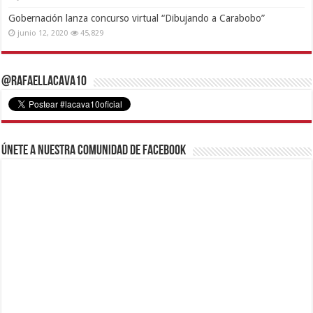
Gobernación lanza concurso virtual “Dibujando a Carabobo”
junio 12, 2020
45,829
@RafaelLacava10
Únete a nuestra comunidad de Facebook