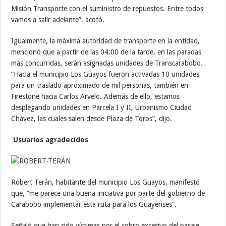
Misión Transporte con el suministro de repuestos. Entre todos
vamos a salir adelante”, acotó.
Igualmente, la máxima autoridad de transporte en la entidad,
mencionó que a partir de las 04:00 de la tarde, en las paradas
más concurridas, serán asignadas unidades de Transcarabobo.
“Hacia el municipio Los Guayos fueron activadas 10 unidades
para un traslado aproximado de mil personas, también en
Firestone hacia Carlos Arvelo. Además de ello, estamos
desplegando unidades en Parcela I y II, Urbanismo Ciudad
Chávez, las cuales salen desde Plaza de Toros”, dijo.
Usuarios agradecidos
Robert Terán, habitante del municipio Los Guayos, manifestó
que, “me parece una buena iniciativa por parte del gobierno de
Carabobo implementar esta ruta para los Guayenses”.
Señaló que han sido víctimas por el cobro excesivo del pasaje.