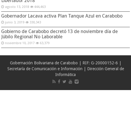
Libertador 2018
agosto 13, 2018
444,463
Gobernador Lacava activa Plan Tanque Azul en Carabobo
junio 3, 2019
330,343
Gobierno de Carabobo decretó 13 de noviembre día de
Júbilo Regional No Laborable
noviembre 10, 2017
63,379
Gobernación Bolivariana de Carabobo | RIF: G-20000152-6 |
Secretaría de Comunicación e Información | Dirección General de
Informática