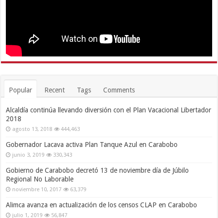
Popular
Recent
Tags
Comments
Alcaldía continúa llevando diversión con el Plan Vacacional Libertador
2018
agosto 13, 2018
444,463
Gobernador Lacava activa Plan Tanque Azul en Carabobo
junio 3, 2019
330,343
Gobierno de Carabobo decretó 13 de noviembre día de Júbilo
Regional No Laborable
noviembre 10, 2017
63,379
Alimca avanza en actualización de los censos CLAP en Carabobo
julio 1, 2019
56,847