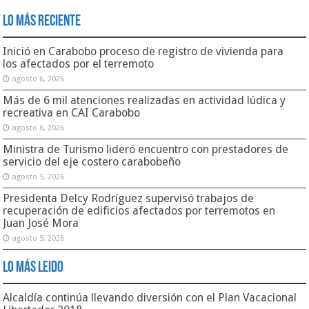
Lo Más Reciente
Inició en Carabobo proceso de registro de vivienda para
los afectados por el terremoto
agosto 6, 2026
Más de 6 mil atenciones realizadas en actividad lúdica y
recreativa en CAI Carabobo
agosto 6, 2026
Ministra de Turismo lideró encuentro con prestadores de
servicio del eje costero carabobeño
agosto 5, 2026
Presidenta Delcy Rodríguez supervisó trabajos de
recuperación de edificios afectados por terremotos en
Juan José Mora
agosto 5, 2026
Lo Más Leido
Alcaldía continúa llevando diversión con el Plan Vacacional