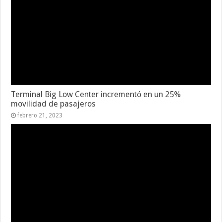
Terminal Big Low Center incrementó en un 25%
movilidad de pasajeros
febrero 21, 2023