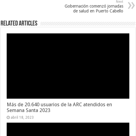
Next
Gobernación comenzó jornadas
de salud en Puerto Cabello
Related Articles
Más de 20.640 usuarios de la ARC atendidos en
Semana Santa 2023
abril 18, 2023