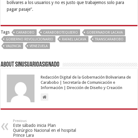
bolívares a los usuarios y no es justo que trabajemos solo para
pagar pasaje”.
Tags
CARABOBO
CARABOBOTEQUIERO
GOBERNADOR LACAVA
GOBIERNO REVOLUCIONARIO
RAFAEL LACAVA
TRANSCARABOBO
VALENCIA
VENEZUELA
About sinusuarioasignado
Redacción Digital de la Gobernación Bolivariana de
Carabobo | Secretaría de Comunicación e
Información | Dirección de Diseño y Creación
Previous
Este sábado inicia Plan
Quirúrgico Nacional en el hospital
Prince Lara