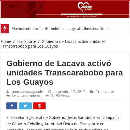
Movimiento Fortín 4F rindió homenaje al Libertador Simón Bolívar recorda
Home
/
Transporte
/
Gobierno de Lacava activó unidades
Transcarabobo para Los Guayos
Gobierno de Lacava activó
unidades Transcarabobo para
Los Guayos
sinusuarioasignado
noviembre 17, 2017
Transporte
Leave a comment
2,193 Views
El secretario general de Gobierno, Jesús Santander en compañía
de Gilberto Ceballos, Autoridad Única de Transporte en