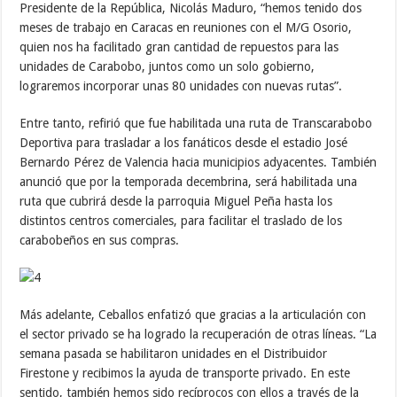
Presidente de la República, Nicolás Maduro, “hemos tenido dos
meses de trabajo en Caracas en reuniones con el M/G Osorio,
quien nos ha facilitado gran cantidad de repuestos para las
unidades de Carabobo, juntos como un solo gobierno,
lograremos incorporar unas 80 unidades con nuevas rutas”.
Entre tanto, refirió que fue habilitada una ruta de Transcarabobo
Deportiva para trasladar a los fanáticos desde el estadio José
Bernardo Pérez de Valencia hacia municipios adyacentes. También
anunció que por la temporada decembrina, será habilitada una
ruta que cubrirá desde la parroquia Miguel Peña hasta los
distintos centros comerciales, para facilitar el traslado de los
carabobeños en sus compras.
Más adelante, Ceballos enfatizó que gracias a la articulación con
el sector privado se ha logrado la recuperación de otras líneas. “La
semana pasada se habilitaron unidades en el Distribuidor
Firestone y recibimos la ayuda de transporte privado. En este
sentido, también hemos sido recíprocos con ellos a través de la