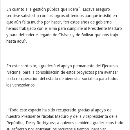
En cuanto a la gestión pública que lidera´, Lacava aseguró
sentirse satisfecho con los logros obtenidos aunque insistió en
que aún falta mucho por hacer, “en estos años de gobierno
hemos trabajado con el alma para cumplirle al Presidente Maduro
y para defender el legado de Chávez y de Bolívar que nos trajo
hasta aquí”.
En este contexto, agradeció el apoyo permanente del Ejecutivo
Nacional para la consolidación de estos proyectos para avanzar
en la recuperación del estado de bienestar socialista para todos
los venezolanos.
“Todo este espacio ha sido recuperado gracias al apoyo de
nuestro Presidente Nicolás Maduro y de la vicepresidenta de la
República, Delcy Rodríguez, a quienes también agradecemos todo
su esfuerzo por entregar los recursos a tiempo, para ver