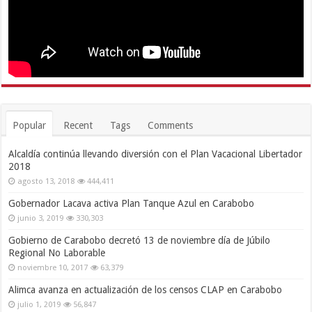
Popular
Recent
Tags
Comments
Alcaldía continúa llevando diversión con el Plan Vacacional Libertador
2018
agosto 13, 2018
444,411
Gobernador Lacava activa Plan Tanque Azul en Carabobo
junio 3, 2019
330,303
Gobierno de Carabobo decretó 13 de noviembre día de Júbilo
Regional No Laborable
noviembre 10, 2017
63,379
Alimca avanza en actualización de los censos CLAP en Carabobo
julio 1, 2019
56,847