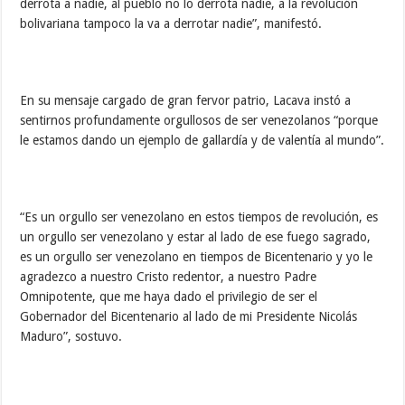
derrota a nadie, al pueblo no lo derrota nadie, a la revolución
bolivariana tampoco la va a derrotar nadie”, manifestó.
En su mensaje cargado de gran fervor patrio, Lacava instó a
sentirnos profundamente orgullosos de ser venezolanos “porque
le estamos dando un ejemplo de gallardía y de valentía al mundo”.
“Es un orgullo ser venezolano en estos tiempos de revolución, es
un orgullo ser venezolano y estar al lado de ese fuego sagrado,
es un orgullo ser venezolano en tiempos de Bicentenario y yo le
agradezco a nuestro Cristo redentor, a nuestro Padre
Omnipotente, que me haya dado el privilegio de ser el
Gobernador del Bicentenario al lado de mi Presidente Nicolás
Maduro”, sostuvo.