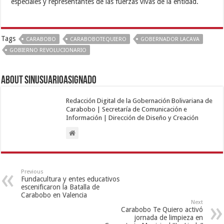
especiales y representantes de las fuerzas vivas de la entidad.
Tags
CARABOBO
CARABOBOTEQUIERO
GOBERNADOR LACAVA
GOBIERNO REVOLUCIONARIO
About sinusuarioasignado
Redacción Digital de la Gobernación Bolivariana de
Carabobo | Secretaría de Comunicación e
Información | Dirección de Diseño y Creación
Previous
Fundacultura y entes educativos
escenificaron la Batalla de
Carabobo en Valencia
Next
Carabobo Te Quiero activó
jornada de limpieza en