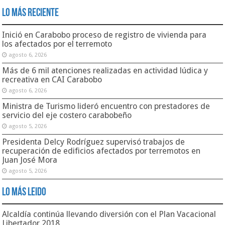
Lo Más Reciente
Inició en Carabobo proceso de registro de vivienda para
los afectados por el terremoto
agosto 6, 2026
Más de 6 mil atenciones realizadas en actividad lúdica y
recreativa en CAI Carabobo
agosto 6, 2026
Ministra de Turismo lideró encuentro con prestadores de
servicio del eje costero carabobeño
agosto 5, 2026
Presidenta Delcy Rodríguez supervisó trabajos de
recuperación de edificios afectados por terremotos en
Juan José Mora
agosto 5, 2026
Lo Más Leido
Alcaldía continúa llevando diversión con el Plan Vacacional
Libertador 2018