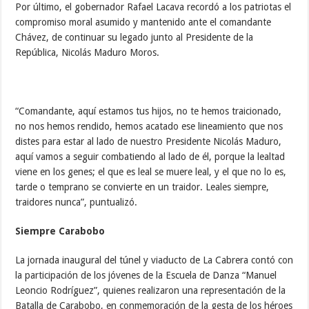
Por último, el gobernador Rafael Lacava recordó a los patriotas el
compromiso moral asumido y mantenido ante el comandante
Chávez, de continuar su legado junto al Presidente de la
República, Nicolás Maduro Moros.
“Comandante, aquí estamos tus hijos, no te hemos traicionado,
no nos hemos rendido, hemos acatado ese lineamiento que nos
distes para estar al lado de nuestro Presidente Nicolás Maduro,
aquí vamos a seguir combatiendo al lado de él, porque la lealtad
viene en los genes; el que es leal se muere leal, y el que no lo es,
tarde o temprano se convierte en un traidor. Leales siempre,
traidores nunca”, puntualizó.
Siempre Carabobo
La jornada inaugural del túnel y viaducto de La Cabrera contó con
la participación de los jóvenes de la Escuela de Danza “Manuel
Leoncio Rodríguez”, quienes realizaron una representación de la
Batalla de Carabobo, en conmemoración de la gesta de los héroes