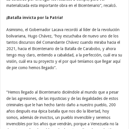
materializada esta importante obra en el Bicentenario”, recalcó.
¡Batalla invicta por la Patria!
Asimismo, el Gobernador Lacava recordó al líder de la revolución
bolivariana, Hugo Chávez, “hoy escuchaba de nuevo uno de los
tantos discursos del Comandante Chávez cuando miraba hacia el
2021, hacia el Bicentenario de la Batalla de Carabobo, y ahora
tengo muy claro, entiendo a cabalidad, a la perfección, cuál era su
visión, cuál era su proyecto y el por qué teníamos que llegar aquí
de pie como hemos llegado”.
“Hemos llegado al Bicentenario diciéndole al mundo que a pesar
de las agresiones, de las injusticias y de las ilegalidades de estos
criminales que le han hecho tanto daño a nuestro pueblo, 200
años después esa épica batalla que nos dio la libertad, hoy
somos, además de invictos, un pueblo invencible y seremos
invencibles por los años que vendrán, porque a Venezuela no la