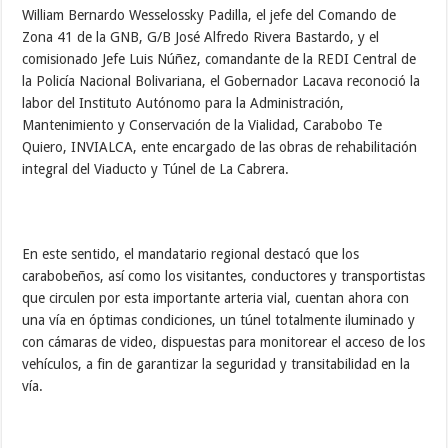
William Bernardo Wesselossky Padilla, el jefe del Comando de
Zona 41 de la GNB, G/B José Alfredo Rivera Bastardo, y el
comisionado Jefe Luis Núñez, comandante de la REDI Central de
la Policía Nacional Bolivariana, el Gobernador Lacava reconoció la
labor del Instituto Autónomo para la Administración,
Mantenimiento y Conservación de la Vialidad, Carabobo Te
Quiero, INVIALCA, ente encargado de las obras de rehabilitación
integral del Viaducto y Túnel de La Cabrera.
En este sentido, el mandatario regional destacó que los
carabobeños, así como los visitantes, conductores y transportistas
que circulen por esta importante arteria vial, cuentan ahora con
una vía en óptimas condiciones, un túnel totalmente iluminado y
con cámaras de video, dispuestas para monitorear el acceso de los
vehículos, a fin de garantizar la seguridad y transitabilidad en la
vía.