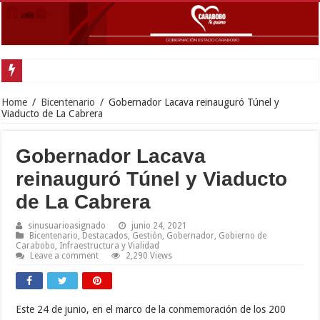
Gob
Home
/
Bicentenario
/
Gobernador Lacava reinauguró Túnel y
Viaducto de La Cabrera
Gobernador Lacava
reinauguró Túnel y Viaducto
de La Cabrera
sinusuarioasignado
junio 24, 2021
Bicentenario
,
Destacados
,
Gestión
,
Gobernador
,
Gobierno de
Carabobo
,
Infraestructura y Vialidad
Leave a comment
2,290 Views
Este 24 de junio, en el marco de la conmemoración de los 200