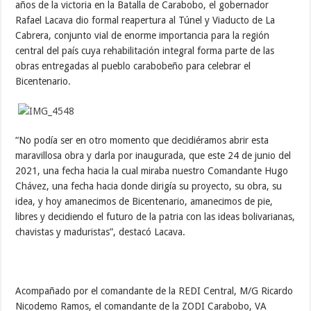
años de la victoria en la Batalla de Carabobo, el gobernador
Rafael Lacava dio formal reapertura al Túnel y Viaducto de La
Cabrera, conjunto vial de enorme importancia para la región
central del país cuya rehabilitación integral forma parte de las
obras entregadas al pueblo carabobeño para celebrar el
Bicentenario.
“No podía ser en otro momento que decidiéramos abrir esta
maravillosa obra y darla por inaugurada, que este 24 de junio del
2021, una fecha hacia la cual miraba nuestro Comandante Hugo
Chávez, una fecha hacia donde dirigía su proyecto, su obra, su
idea, y hoy amanecimos de Bicentenario, amanecimos de pie,
libres y decidiendo el futuro de la patria con las ideas bolivarianas,
chavistas y maduristas”, destacó Lacava.
Acompañado por el comandante de la REDI Central, M/G Ricardo
Nicodemo Ramos, el comandante de la ZODI Carabobo, VA