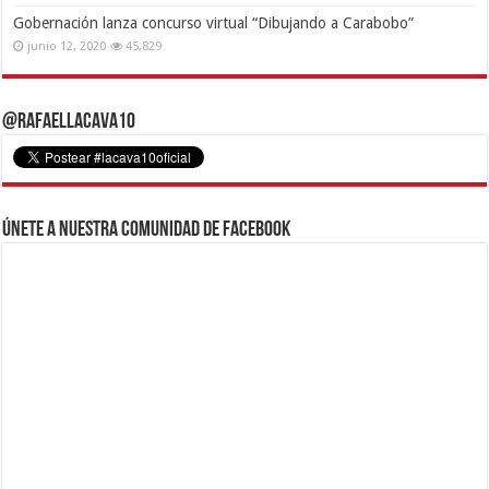
Gobernación lanza concurso virtual “Dibujando a Carabobo”
junio 12, 2020
45,829
@RafaelLacava10
Únete a nuestra comunidad de Facebook