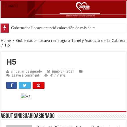
Gobernador Lacava anunció colocación de más de mil 500 tonelada
Home
/
Gobernador Lacava reinauguró Túnel y Viaducto de La Cabrera
/
H5
H5
sinusuarioasignado
junio 24, 2021
Leave a comment
417 Views
About sinusuarioasignado