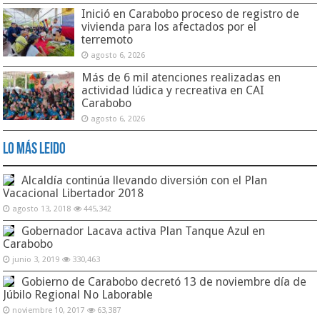
Inició en Carabobo proceso de registro de
vivienda para los afectados por el
terremoto
agosto 6, 2026
Más de 6 mil atenciones realizadas en
actividad lúdica y recreativa en CAI
Carabobo
agosto 6, 2026
Lo Más Leido
Alcaldía continúa llevando diversión con el Plan
Vacacional Libertador 2018
agosto 13, 2018
445,342
Gobernador Lacava activa Plan Tanque Azul en
Carabobo
junio 3, 2019
330,463
Gobierno de Carabobo decretó 13 de noviembre día de
Júbilo Regional No Laborable
noviembre 10, 2017
63,387