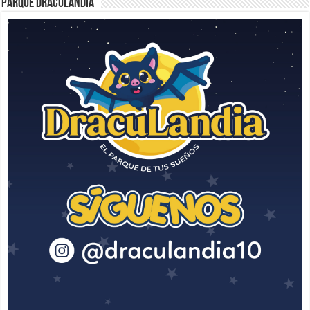
Parque Draculandia