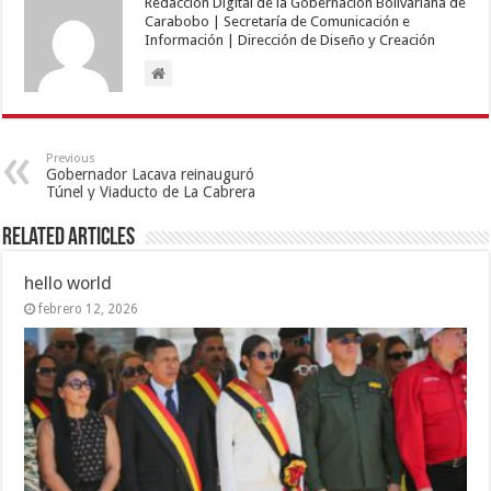
Redacción Digital de la Gobernación Bolivariana de
Carabobo | Secretaría de Comunicación e
Información | Dirección de Diseño y Creación
Previous
Gobernador Lacava reinauguró
Túnel y Viaducto de La Cabrera
Related Articles
hello world
febrero 12, 2026