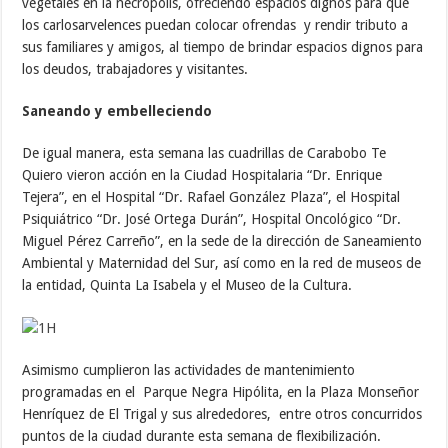
vegetales en la necrópolis, ofreciendo espacios dignos para que
los carlosarvelences puedan colocar ofrendas y rendir tributo a
sus familiares y amigos, al tiempo de brindar espacios dignos para
los deudos, trabajadores y visitantes.
Saneando y embelleciendo
De igual manera, esta semana las cuadrillas de Carabobo Te
Quiero vieron acción en la Ciudad Hospitalaria “Dr. Enrique
Tejera”, en el Hospital “Dr. Rafael González Plaza”, el Hospital
Psiquiátrico “Dr. José Ortega Durán”, Hospital Oncológico “Dr.
Miguel Pérez Carreño”, en la sede de la dirección de Saneamiento
Ambiental y Maternidad del Sur, así como en la red de museos de
la entidad, Quinta La Isabela y el Museo de la Cultura.
Asimismo cumplieron las actividades de mantenimiento
programadas en el Parque Negra Hipólita, en la Plaza Monseñor
Henríquez de El Trigal y sus alrededores, entre otros concurridos
puntos de la ciudad durante esta semana de flexibilización.