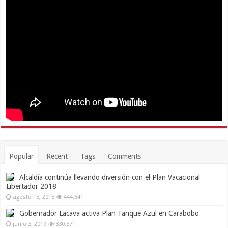
Popular
Recent
Tags
Comments
Alcaldía continúa llevando diversión con el Plan Vacacional
Libertador 2018
agosto 13, 2018
444,641
Gobernador Lacava activa Plan Tanque Azul en Carabobo
junio 3, 2019
330,371