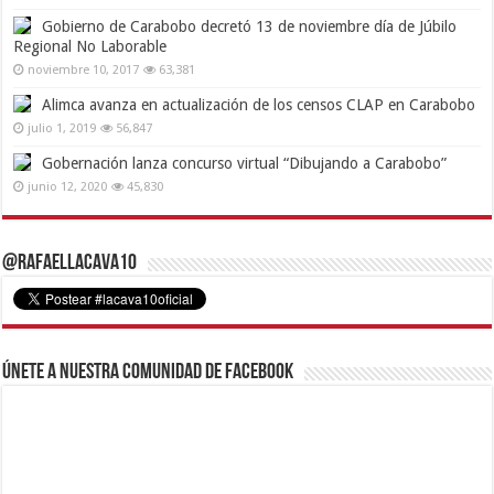
Gobierno de Carabobo decretó 13 de noviembre día de Júbilo
Regional No Laborable
noviembre 10, 2017
63,381
Alimca avanza en actualización de los censos CLAP en Carabobo
julio 1, 2019
56,847
Gobernación lanza concurso virtual “Dibujando a Carabobo”
junio 12, 2020
45,830
@RafaelLacava10
Únete a nuestra comunidad de Facebook