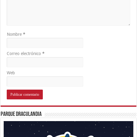
Nombre
*
Correo electrónico
*
Web
Parque Draculandia