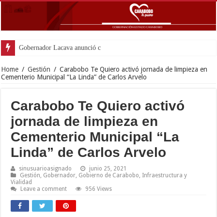
Gobernador Lacava anunció colocación de más
Home
/
Gestión
/
Carabobo Te Quiero activó jornada de limpieza en
Cementerio Municipal “La Linda” de Carlos Arvelo
Carabobo Te Quiero activó
jornada de limpieza en
Cementerio Municipal “La
Linda” de Carlos Arvelo
sinusuarioasignado
junio 25, 2021
Gestión
,
Gobernador
,
Gobierno de Carabobo
,
Infraestructura y
Vialidad
Leave a comment
956 Views