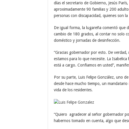
días el secretario de Gobierno, Jesús París
aproximadamente 90 familias y 200 adult
personas con discapacidad, quienes son la
De igual forma, la lugareña comentó que d
cambio de 180 grados, al contar no solo c
doméstico y jornadas de desinfección.
“Gracias gobernador por esto. De verdad, 
estamos para lo que necesite. La Isabeli
está a cargo. Confiamos en usted”, manife
Por su parte, Luis Felipe González, uno de
desde hace mucho tiempo, un mandatario re
vida de los residentes.
“Quiero agradecer al señor gobernador por 
habernos tomado en cuenta, algo que desd