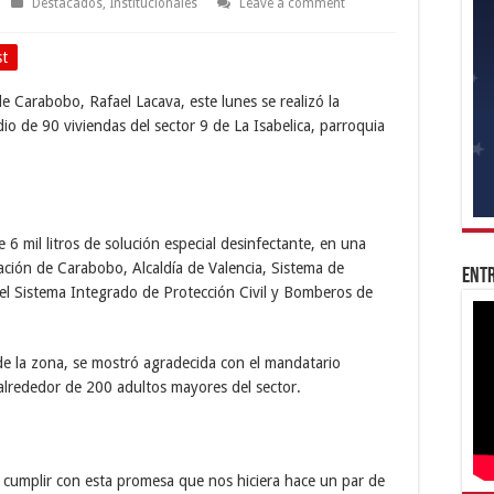
Destacados
,
Institucionales
Leave a comment
st
 Carabobo, Rafael Lacava, este lunes se realizó la
dio de 90 viviendas del sector 9 de La Isabelica, parroquia
6 mil litros de solución especial desinfectante, en una
ación de Carabobo, Alcaldía de Valencia, Sistema de
Entr
del Sistema Integrado de Protección Civil y Bomberos de
de la zona, se mostró agradecida con el mandatario
 alrededor de 200 adultos mayores del sector.
cumplir con esta promesa que nos hiciera hace un par de