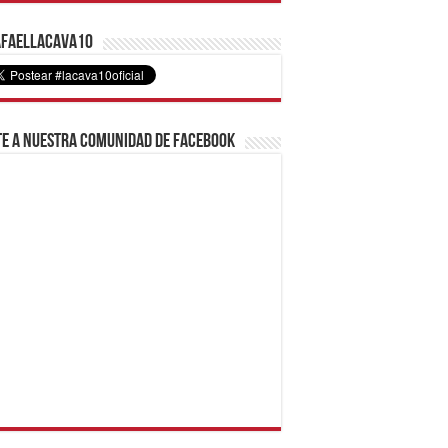
faelLacava10
e a nuestra comunidad de Facebook