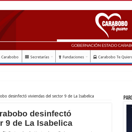
e Carabobo
Secretarías
Fundaciones
Carabobo Te Quier
bo desinfectó viviendas del sector 9 de La Isabelica
Par
rabobo desinfectó
r 9 de La Isabelica