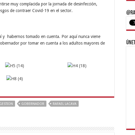
tirse muy complacida por la jornada de desinfección,
esgos de contraer Covid-19 en el sector.
@Ra
uí y habernos tomado en cuenta. Por aquí nunca viene
Únet
 gobernador por tomar en cuenta a los adultos mayores de
GESTION
GOBERNADOR
RAFAEL LACAVA