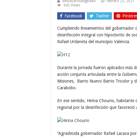
sinusuarioasignado
febrero 23, 2021
942 Views
Facebook
Twitter
Pintere
Cumpliendo lineamientos del gobernador de
desinfección integral con hipoclorito de so
Rafael Urdaneta del municipio Valencia.
Durante la jornada fueron aplicados más de 
acción conjunta articulada entre la Gobern
Misiones, Barrio Nuevo Barrio Tricolor y 
Carabobo.
En ese sentido, Hirina Chourio, habitante 
regional por la desinfección que favoreció
“Agradecida gobernador Rafael Lacava por 