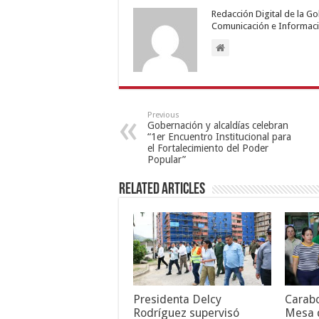
Redacción Digital de la G
Comunicación e Informaci
Previous
Gobernación y alcaldías celebran
“1er Encuentro Institucional para
el Fortalecimiento del Poder
Popular”
Related Articles
Presidenta Delcy
Carabo
Rodríguez supervisó
Mesa d