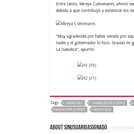
Entre tanto, Mireya Colmenares, afirmó sen
debido a que contribuye a minimizar los ri
“Muy agradecida por haber venido por aq
nadie y el gobernador lo hizo. Gracias mi
La Isabelica”, apuntó.
Tags
CARABOBO
CARABOBOTEQUIERO
VALENCIATEQUIERO
VENEZUELA
About sinusuarioasignado