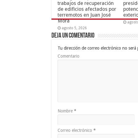
trabajos de recuperación
presid
de edificios afectados por
potenc
terremotos en Juan José
exteri
Mora
agost
agosto 5, 2026
Deja un comentario
Tu dirección de correo electrónico no será 
Comentario
Nombre
*
Correo electrónico
*