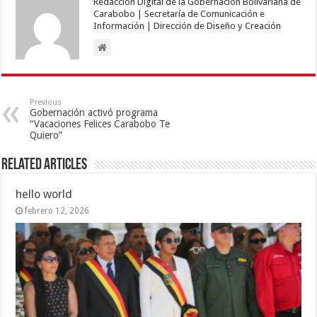
Redacción Digital de la Gobernación Bolivariana de
Carabobo | Secretaría de Comunicación e
Información | Dirección de Diseño y Creación
Previous
Gobernación activó programa
“Vacaciones Felices Carabobo Te
Quiero”
Related Articles
hello world
febrero 12, 2026