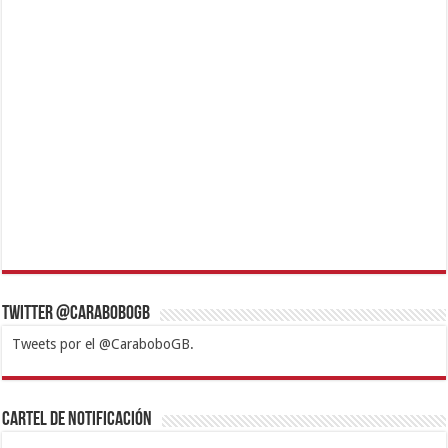
Twitter @CaraboboGB
Tweets por el @CaraboboGB.
1xbet
https://mvbcasino.com/
Betturkey
Betist
Kralbet
Supertotobet
Tipobet
Matadorbet
Mariobet
Cartel de Notificación