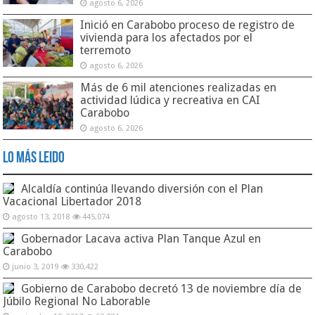
agosto 6, 2026
Inició en Carabobo proceso de registro de
vivienda para los afectados por el
terremoto
agosto 6, 2026
Más de 6 mil atenciones realizadas en
actividad lúdica y recreativa en CAI
Carabobo
agosto 6, 2026
Lo Más Leido
Alcaldía continúa llevando diversión con el Plan
Vacacional Libertador 2018
agosto 13, 2018
445,074
Gobernador Lacava activa Plan Tanque Azul en
Carabobo
junio 3, 2019
330,422
Gobierno de Carabobo decretó 13 de noviembre día de
Júbilo Regional No Laborable