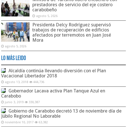
prestadores de servicio del eje costero
carabobeño
agosto 5, 2026
Presidenta Delcy Rodríguez supervisó
trabajos de recuperación de edificios
afectados por terremotos en Juan José
Mora
agosto 5, 2026
Lo Más Leido
Alcaldía continúa llevando diversión con el Plan
Vacacional Libertador 2018
agosto 13, 2018
444,736
Gobernador Lacava activa Plan Tanque Azul en
Carabobo
junio 3, 2019
330,387
Gobierno de Carabobo decretó 13 de noviembre día de
Júbilo Regional No Laborable
noviembre 10, 2017
63,382