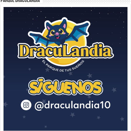
Parque Draculandia