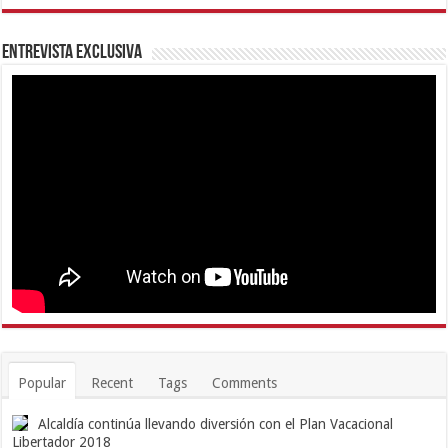
Entrevista Exclusiva
Popular
Recent
Tags
Comments
Alcaldía continúa llevando diversión con el Plan Vacacional
Libertador 2018