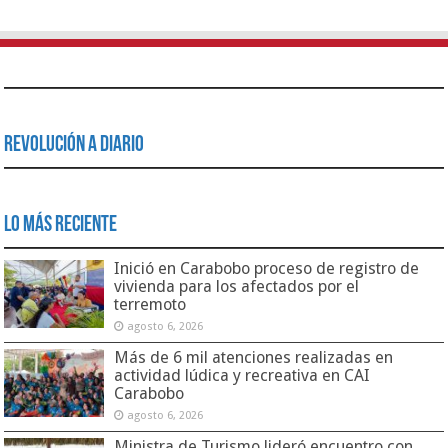
Revolución a Diario
Lo Más Reciente
Inició en Carabobo proceso de registro de
vivienda para los afectados por el
terremoto
agosto 6, 2026
Más de 6 mil atenciones realizadas en
actividad lúdica y recreativa en CAI
Carabobo
agosto 6, 2026
Ministra de Turismo lideró encuentro con