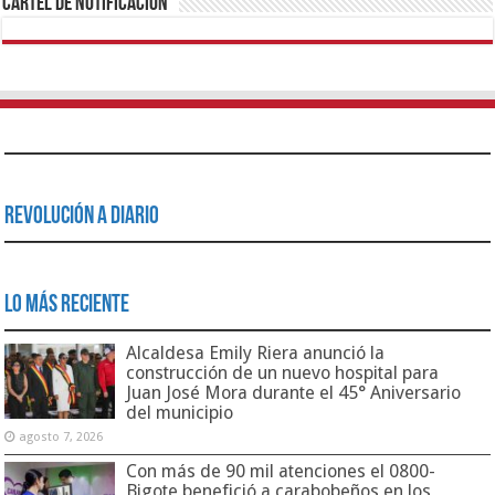
Cartel de Notificación
Revolución a Diario
Lo Más Reciente
Alcaldesa Emily Riera anunció la
construcción de un nuevo hospital para
Juan José Mora durante el 45° Aniversario
del municipio
agosto 7, 2026
Con más de 90 mil atenciones el 0800-
Bigote benefició a carabobeños en los