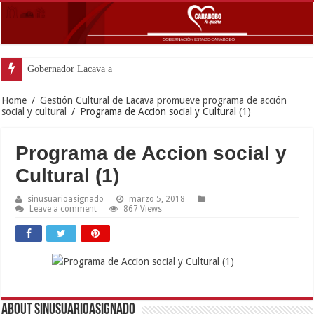
Gobernador Lacava anunció colocaci
Home
/
Gestión Cultural de Lacava promueve programa de acción
social y cultural
/
Programa de Accion social y Cultural (1)
Programa de Accion social y
Cultural (1)
sinusuarioasignado
marzo 5, 2018
Leave a comment
867 Views
About sinusuarioasignado