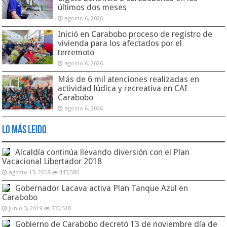
últimos dos meses
agosto 6, 2026
Inició en Carabobo proceso de registro de
vivienda para los afectados por el
terremoto
agosto 6, 2026
Más de 6 mil atenciones realizadas en
actividad lúdica y recreativa en CAI
Carabobo
agosto 6, 2026
Lo Más Leido
Alcaldía continúa llevando diversión con el Plan
Vacacional Libertador 2018
agosto 13, 2018
445,586
Gobernador Lacava activa Plan Tanque Azul en
Carabobo
junio 3, 2019
330,518
Gobierno de Carabobo decretó 13 de noviembre día de