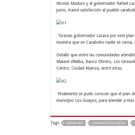
Nicolás Maduro y el gobernador Rafael Lac
juicio, traerá satisfacción al pueblo carabo
“Gracias gobernador Lacava por este plan 
muestra que en Carabobo nadie se cansa, n
Detalló que entre las comunidades atendid
Malavé Villalba, Banco Obrero, Los Giraso
Centro, Ciudad Alianza, entre otras.
Finalmente se pudo conocer que el plan de
municipio Los Guayos, para atender a más d
Tags
CARABOBO
CARABOBOTEQUIERO