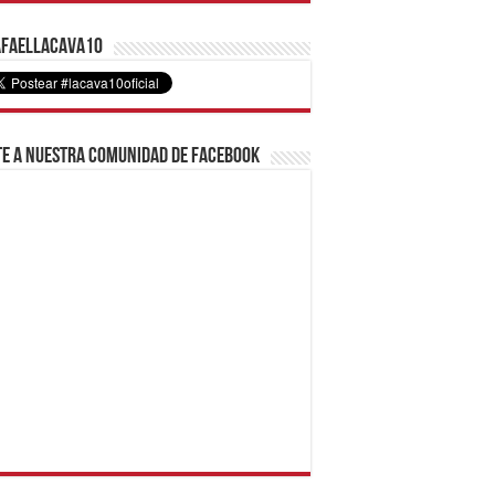
faelLacava10
e a nuestra comunidad de Facebook