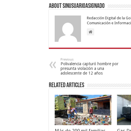
About sinusuarioasignado
Redacción Digital de la G
Comunicación e Informaci
Previous
Polivalencia capturó hombre por
presunta violación a una
adolescente de 12 años
Related Articles
Más de 200 mil familias
Gas Dr