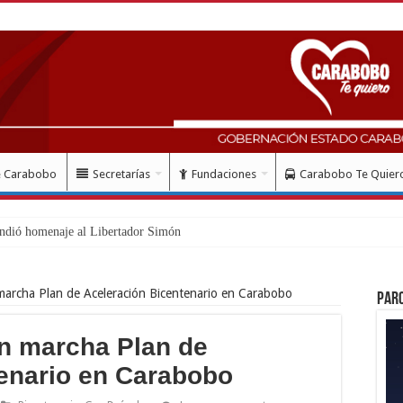
e Carabobo
Secretarías
Fundaciones
Carabobo Te Quier
ndió homenaje al Libertador Simón Bolívar recordando
archa Plan de Aceleración Bicentenario en Carabobo
Par
n marcha Plan de
enario en Carabobo