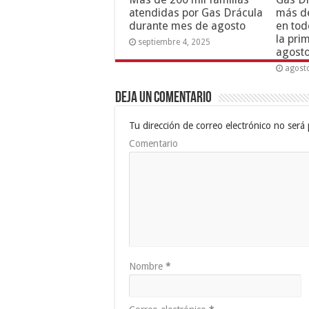
atendidas por Gas Drácula
más de
durante mes de agosto
en tod
la pri
septiembre 4, 2025
agost
agost
Deja un comentario
Tu dirección de correo electrónico no será 
Comentario
Nombre
*