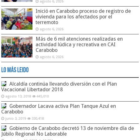
agosto 6, 2026
Inició en Carabobo proceso de registro de
vivienda para los afectados por el
terremoto
agosto 6, 2026
Más de 6 mil atenciones realizadas en
actividad lúdica y recreativa en CAI
Carabobo
agosto 6, 2026
Lo Más Leido
Alcaldía continúa llevando diversión con el Plan
Vacacional Libertador 2018
agosto 13, 2018
445,010
Gobernador Lacava activa Plan Tanque Azul en
Carabobo
junio 3, 2019
330,418
Gobierno de Carabobo decretó 13 de noviembre día de
Júbilo Regional No Laborable