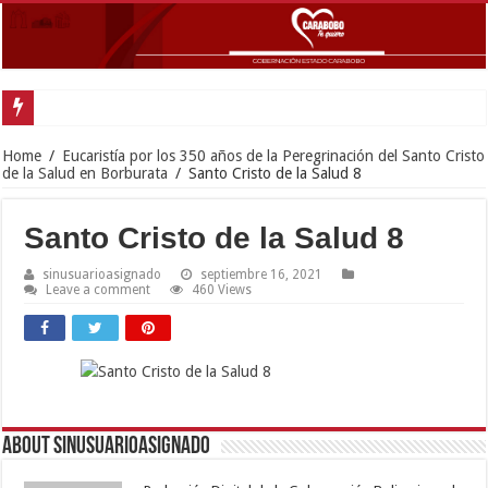
Gobernador La
Home
/
Eucaristía por los 350 años de la Peregrinación del Santo Cristo
de la Salud en Borburata
/
Santo Cristo de la Salud 8
Santo Cristo de la Salud 8
sinusuarioasignado
septiembre 16, 2021
Leave a comment
460 Views
About sinusuarioasignado