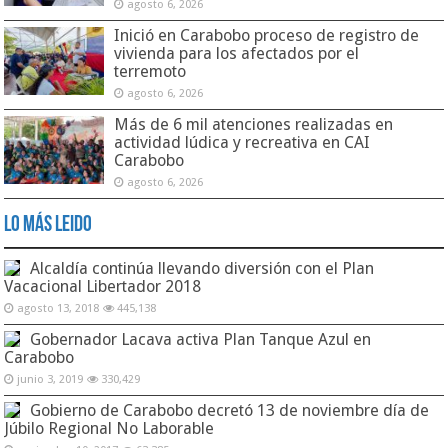
agosto 6, 2026
Inició en Carabobo proceso de registro de
vivienda para los afectados por el
terremoto
agosto 6, 2026
Más de 6 mil atenciones realizadas en
actividad lúdica y recreativa en CAI
Carabobo
agosto 6, 2026
Lo Más Leido
Alcaldía continúa llevando diversión con el Plan
Vacacional Libertador 2018
agosto 13, 2018
445,138
Gobernador Lacava activa Plan Tanque Azul en
Carabobo
junio 3, 2019
330,429
Gobierno de Carabobo decretó 13 de noviembre día de
Júbilo Regional No Laborable