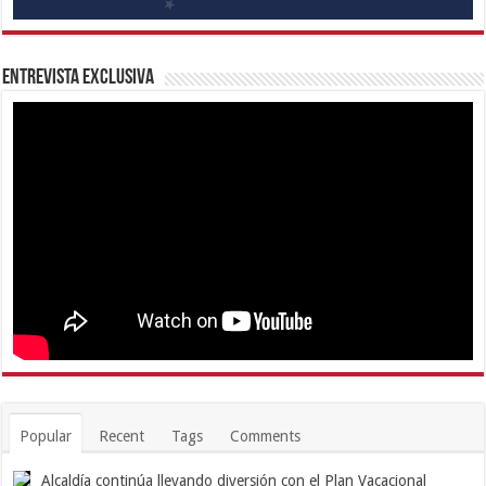
Entrevista Exclusiva
Popular
Recent
Tags
Comments
Alcaldía continúa llevando diversión con el Plan Vacacional