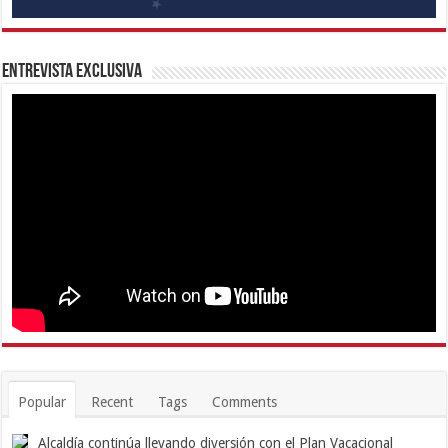
Entrevista Exclusiva
Popular
Recent
Tags
Comments
Alcaldía continúa llevando diversión con el Plan Vacacional