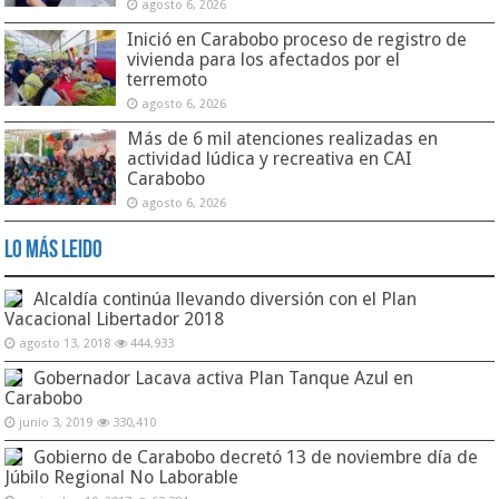
agosto 6, 2026
Inició en Carabobo proceso de registro de
vivienda para los afectados por el
terremoto
agosto 6, 2026
Más de 6 mil atenciones realizadas en
actividad lúdica y recreativa en CAI
Carabobo
agosto 6, 2026
Lo Más Leido
Alcaldía continúa llevando diversión con el Plan
Vacacional Libertador 2018
agosto 13, 2018
444,933
Gobernador Lacava activa Plan Tanque Azul en
Carabobo
junio 3, 2019
330,410
Gobierno de Carabobo decretó 13 de noviembre día de
Júbilo Regional No Laborable