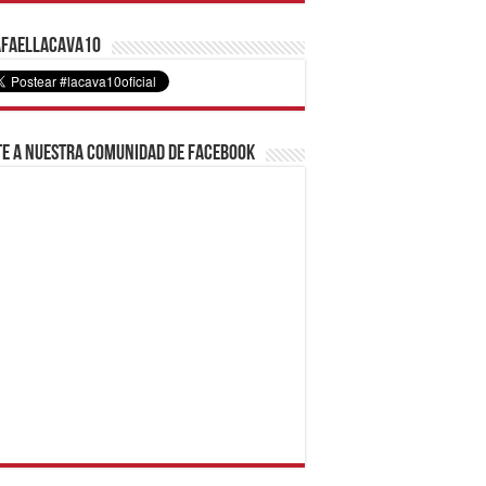
faelLacava10
e a nuestra comunidad de Facebook