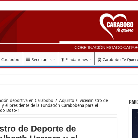
e Carabobo
Secretarías
Fundaciones
Carabobo Te Quier
mes del doblete
ación deportiva en Carabobo
/
Adjunto al viceministro de
Par
y el presidente de la Fundación Carabobeña para el
rdo Bozo-1
stro de Deporte de