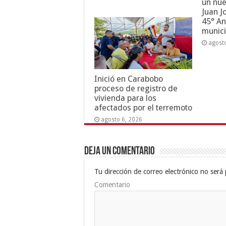
un nue
Juan J
45° An
munici
agost
Inició en Carabobo
proceso de registro de
vivienda para los
afectados por el terremoto
agosto 6, 2026
Deja un comentario
Tu dirección de correo electrónico no será 
Comentario