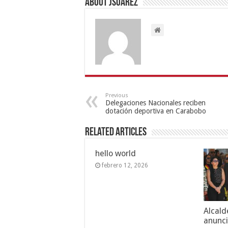
About Jsuarez
Previous
Delegaciones Nacionales reciben
dotación deportiva en Carabobo
Related Articles
hello world
febrero 12, 2026
Alcald
anunci