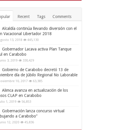
opular
Recent
Tags
Comments
Alcaldía continúa llevando diversión con el
an Vacacional Libertador 2018
gosto 13, 2018
445,130
Gobernador Lacava activa Plan Tanque
ul en Carabobo
unio 3, 2019
330,429
Gobierno de Carabobo decretó 13 de
viembre día de Júbilo Regional No Laborable
oviembre 10, 2017
63,385
Alimca avanza en actualización de los
nsos CLAP en Carabobo
ulio 1, 2019
56,853
Gobernación lanza concurso virtual
ibujando a Carabobo”
unio 12, 2020
45,836