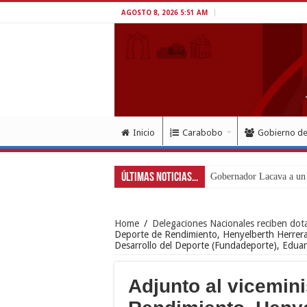
AGOSTO 8, 2026 5:51 AM
Inicio
Carabobo
Gobierno d
Últimas Noticias...
Gobernador Lacava a un 
Home
/
Delegaciones Nacionales reciben dot
Deporte de Rendimiento, Henyelberth Herrera 
Desarrollo del Deporte (Fundadeporte), Edua
Adjunto al vicemini