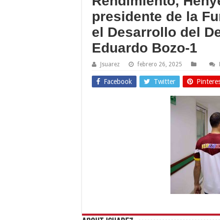
Rendimiento, Henye
presidente de la F
el Desarrollo del D
Eduardo Bozo-1
Jsuarez
febrero 26, 2025
Facebook
Twitter
Pintere