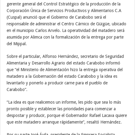
gerente general del Control Estratégico de la producción de la
Corporación Única de Servicios Productivos y Alimentarios C.A
(Cuspal) anunció que el Gobierno de Carabobo será el
responsable de administrar el Centro Cárnico de Güigüe, ubicado
en el municipio Carlos Arvelo. La operatividad del matadero será
asumida por Alimca con la formalización de la entrega por parte
del Mippal.
Sobre el particular, Alfonso Hernández, secretario de Seguridad
Alimentaria y Desarrollo Agrario del estado Carabobo informó
que “el Ministerio de Alimentación hizo la entrega operativa del
matadero a la Gobernación del estado Carabobo y la idea es
levantarlo y ponerlo a producir carne para el pueblo de
Carabobo”.
“La idea es que realicemos un informe, les pido que sea lo más
pronto posible y establecer las prioridades para comenzar a
despostar y producir, porque el Gobernador Rafael Lacava quiere
que este matadero arranque rápidamente”, resaltó Hernández.
Por su parte José Ávila, presidente de la Empresa Socialista