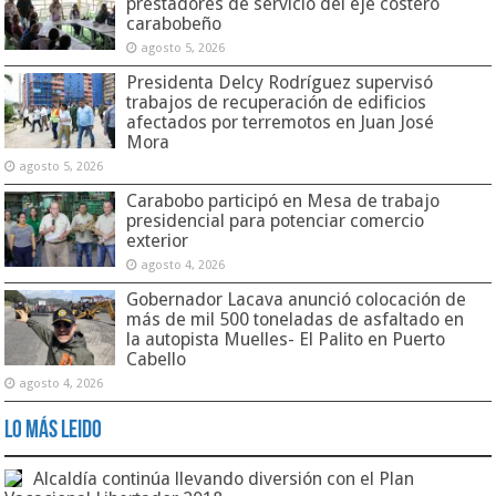
prestadores de servicio del eje costero
carabobeño
agosto 5, 2026
Presidenta Delcy Rodríguez supervisó
trabajos de recuperación de edificios
afectados por terremotos en Juan José
Mora
agosto 5, 2026
Carabobo participó en Mesa de trabajo
presidencial para potenciar comercio
exterior
agosto 4, 2026
Gobernador Lacava anunció colocación de
más de mil 500 toneladas de asfaltado en
la autopista Muelles- El Palito en Puerto
Cabello
agosto 4, 2026
Lo Más Leido
Alcaldía continúa llevando diversión con el Plan