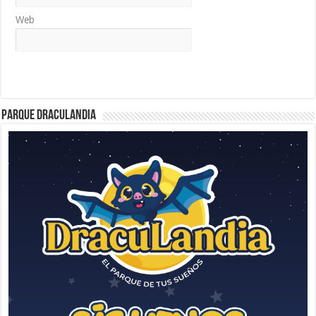
Web
Parque Draculandia