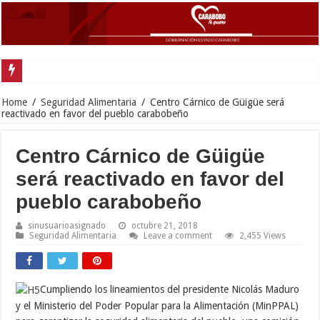
Home
/
Seguridad Alimentaria
/
Centro Cárnico de Güigüe será
reactivado en favor del pueblo carabobeño
Centro Cárnico de Güigüe
será reactivado en favor del
pueblo carabobeño
sinusuarioasignado
octubre 21, 2018
Seguridad Alimentaria
Leave a comment
2,455 Views
Cumpliendo los lineamientos del presidente Nicolás Maduro
y el Ministerio del Poder Popular para la Alimentación (MinPPAL)