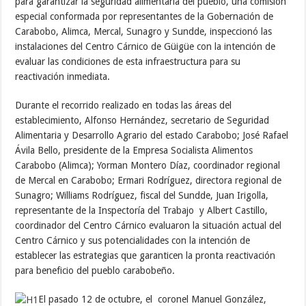
para garantizar la seguridad alimentaria del pueblo, una comisión
especial conformada por representantes de la Gobernación de
Carabobo, Alimca, Mercal, Sunagro y Sundde, inspeccionó las
instalaciones del Centro Cárnico de Güigüe con la intención de
evaluar las condiciones de esta infraestructura para su
reactivación inmediata.
Durante el recorrido realizado en todas las áreas del
establecimiento, Alfonso Hernández, secretario de Seguridad
Alimentaria y Desarrollo Agrario del estado Carabobo; José Rafael
Ávila Bello, presidente de la Empresa Socialista Alimentos
Carabobo (Alimca); Yorman Montero Díaz, coordinador regional
de Mercal en Carabobo; Ermari Rodríguez, directora regional de
Sunagro; Williams Rodríguez, fiscal del Sundde, Juan Irigolla,
representante de la Inspectoría del Trabajo y Albert Castillo,
coordinador del Centro Cárnico evaluaron la situación actual del
Centro Cárnico y sus potencialidades con la intención de
establecer las estrategias que garanticen la pronta reactivación
para beneficio del pueblo carabobeño.
El pasado 12 de octubre, el coronel Manuel González,