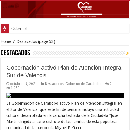
Gobernador Lacava y alcaldesa Riera
Home
/
Destacados
(page 53)
Destacados
Gobernación activó Plan de Atención Integral
Sur de Valencia
octubre 19, 2021
Destacados
,
Gobierno de Carabobo
0
1,053
La Gobernación de Carabobo activó Plan de Atención Integral en
el Sur de Valencia, que este fin de semana incluyó una actividad
cultural desarrollada en la cancha techada de la Ciudadela “José
Martí” dirigida al sano disfrute de las familias de esta populosa
comunidad de la parroquia Miguel Peña en …