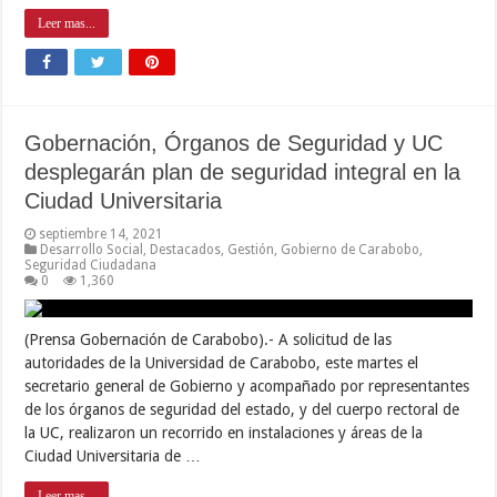
Leer mas...
Gobernación, Órganos de Seguridad y UC
desplegarán plan de seguridad integral en la
Ciudad Universitaria
septiembre 14, 2021
Desarrollo Social
,
Destacados
,
Gestión
,
Gobierno de Carabobo
,
Seguridad Ciudadana
0
1,360
(Prensa Gobernación de Carabobo).- A solicitud de las
autoridades de la Universidad de Carabobo, este martes el
secretario general de Gobierno y acompañado por representantes
de los órganos de seguridad del estado, y del cuerpo rectoral de
la UC, realizaron un recorrido en instalaciones y áreas de la
Ciudad Universitaria de …
Leer mas...