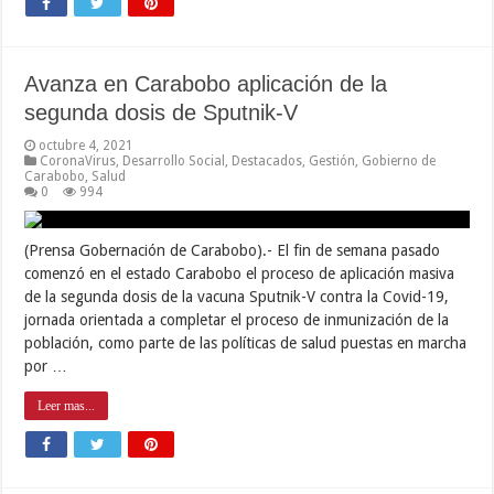
Avanza en Carabobo aplicación de la
segunda dosis de Sputnik-V
octubre 4, 2021
CoronaVirus
,
Desarrollo Social
,
Destacados
,
Gestión
,
Gobierno de
Carabobo
,
Salud
0
994
(Prensa Gobernación de Carabobo).- El fin de semana pasado
comenzó en el estado Carabobo el proceso de aplicación masiva
de la segunda dosis de la vacuna Sputnik-V contra la Covid-19,
jornada orientada a completar el proceso de inmunización de la
población, como parte de las políticas de salud puestas en marcha
por …
Leer mas...