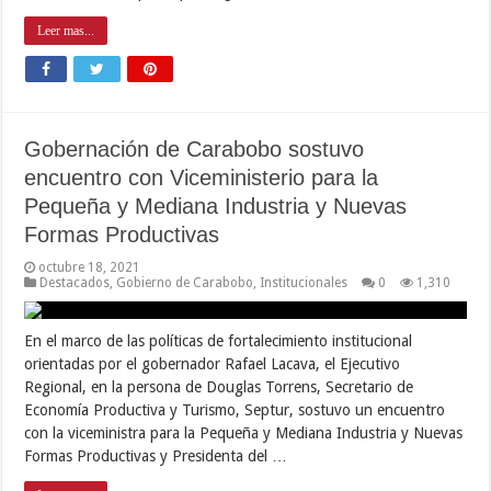
Leer mas...
Gobernación de Carabobo sostuvo
encuentro con Viceministerio para la
Pequeña y Mediana Industria y Nuevas
Formas Productivas
octubre 18, 2021
Destacados
,
Gobierno de Carabobo
,
Institucionales
0
1,310
En el marco de las políticas de fortalecimiento institucional
orientadas por el gobernador Rafael Lacava, el Ejecutivo
Regional, en la persona de Douglas Torrens, Secretario de
Economía Productiva y Turismo, Septur, sostuvo un encuentro
con la viceministra para la Pequeña y Mediana Industria y Nuevas
Formas Productivas y Presidenta del …