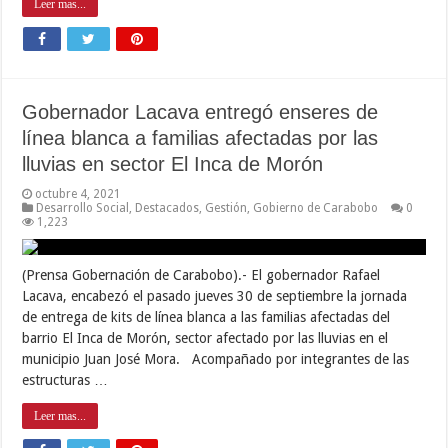
Leer mas...
Gobernador Lacava entregó enseres de
línea blanca a familias afectadas por las
lluvias en sector El Inca de Morón
octubre 4, 2021
Desarrollo Social
,
Destacados
,
Gestión
,
Gobierno de Carabobo
0
1,223
(Prensa Gobernación de Carabobo).- El gobernador Rafael
Lacava, encabezó el pasado jueves 30 de septiembre la jornada
de entrega de kits de línea blanca a las familias afectadas del
barrio El Inca de Morón, sector afectado por las lluvias en el
municipio Juan José Mora. Acompañado por integrantes de las
estructuras …
Leer mas...