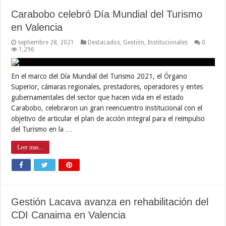
Carabobo celebró Día Mundial del Turismo
en Valencia
septiembre 28, 2021
Destacados
,
Gestión
,
Institucionales
0
1,296
En el marco del Día Mundial del Turismo 2021, el Órgano
Superior, cámaras regionales, prestadores, operadores y entes
gubernamentales del sector que hacen vida en el estado
Carabobo, celebraron un gran reencuentro institucional con el
objetivo de articular el plan de acción integral para el reimpulso
del Turismo en la …
Leer mas...
Gestión Lacava avanza en rehabilitación del
CDI Canaima en Valencia