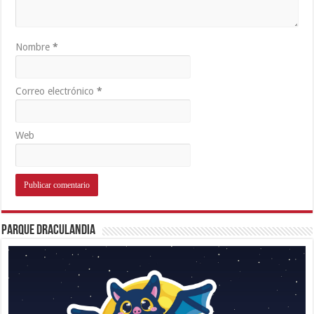
Nombre
*
Correo electrónico
*
Web
Parque Draculandia