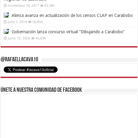
noviembre 10, 2017
63,385
Alimca avanza en actualización de los censos CLAP en Carabobo
julio 1, 2019
56,854
Gobernación lanza concurso virtual “Dibujando a Carabobo”
junio 12, 2020
45,836
@RafaelLacava10
Únete a nuestra comunidad de Facebook