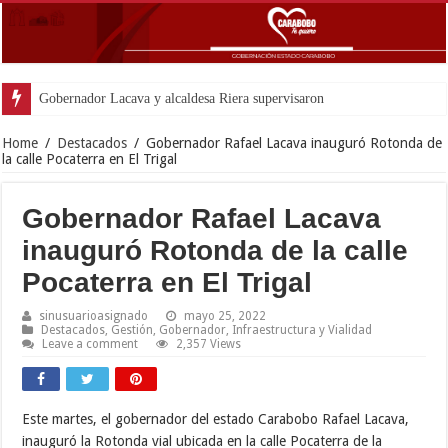
Gobernador Lacava y alcaldesa Riera supervisaron avances de reconstrucción
Home
/
Destacados
/
Gobernador Rafael Lacava inauguró Rotonda de
la calle Pocaterra en El Trigal
Gobernador Rafael Lacava
inauguró Rotonda de la calle
Pocaterra en El Trigal
sinusuarioasignado
mayo 25, 2022
Destacados
,
Gestión
,
Gobernador
,
Infraestructura y Vialidad
Leave a comment
2,357 Views
Este martes, el gobernador del estado Carabobo Rafael Lacava,
inauguró la Rotonda vial ubicada en la calle Pocaterra de la