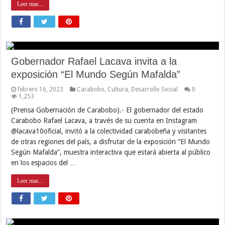
Leer mas...
Gobernador Rafael Lacava invita a la
exposición “El Mundo Según Mafalda”
febrero 16, 2023
Carabobo
,
Cultura
,
Desarrollo Social
0
1,253
(Prensa Gobernación de Carabobo).- El gobernador del estado
Carabobo Rafael Lacava, a través de su cuenta en Instagram
@lacava10oficial, invitó a la colectividad carabobeña y visitantes
de otras regiones del país, a disfrutar de la exposición “El Mundo
Según Mafalda”, muestra interactiva que estará abierta al público
en los espacios del …
Leer mas...