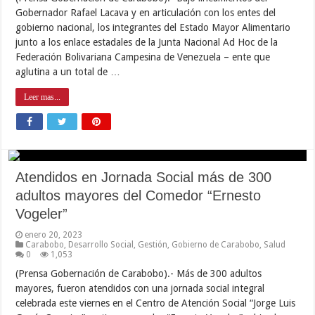
Gobernador Rafael Lacava y en articulación con los entes del
gobierno nacional, los integrantes del Estado Mayor Alimentario
junto a los enlace estadales de la Junta Nacional Ad Hoc de la
Federación Bolivariana Campesina de Venezuela – ente que
aglutina a un total de …
Leer mas...
Atendidos en Jornada Social más de 300
adultos mayores del Comedor “Ernesto
Vogeler”
enero 20, 2023
Carabobo
,
Desarrollo Social
,
Gestión
,
Gobierno de Carabobo
,
Salud
0
1,053
(Prensa Gobernación de Carabobo).- Más de 300 adultos
mayores, fueron atendidos con una jornada social integral
celebrada este viernes en el Centro de Atención Social “Jorge Luis