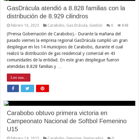
GasDrácula atendió a 8.828 familias con la
distribución de 8.929 cilindros
febrero 16, 2023
Carabobo
,
Gas Drácula
,
Gestión
0
848
(Prensa Gobernación de Carabobo).- Durante la mañana del
pasado viernes la empresa regional GasDrácula cumplió un gran
despliegue en los 14 municipios de Carabobo, durante el cual
realizó la distribución de gas residencial y comercial en 43
comunidades de la entidad. En este gran despliegue fueron
atendidas 8.828 familias y …
Leer mas...
Carabobo obtuvo primera victoria en
Campeonato Nacional de Softbol Femenino
U15
febrero 14, 2023
Carabobo
,
Deportes
,
Destacados
0