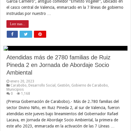
García Carneiro”, antiguo comedor “Ernesto Vogeler”, ubicado en
el casco central de Valencia, enmarcado en la 7 líneas de gobierno
instruidas por nuestro …
Leer mas...
Atendidas más de 2780 familias de Ruiz
Pineda 2 en Jornada de Abordaje Socio
Ambiental
enero 20, 2023
Carabobo
,
Desarrollo Social
,
Gestión
,
Gobierno de Carabobo
,
Municipios
0
1,168
(Prensa Gobernación de Carabobo).- Más de 2.780 familias del
sector Divino Niño, en Ruiz Pineda 2, al sur de Valencia, fueron
atendidas este jueves bajo lineamientos del Gobernador Rafael
Lacava, en Jornada de Abordaje Socio Ambiental, la primera de
este año 2023, enmarcada en la activación de las 7 Líneas …