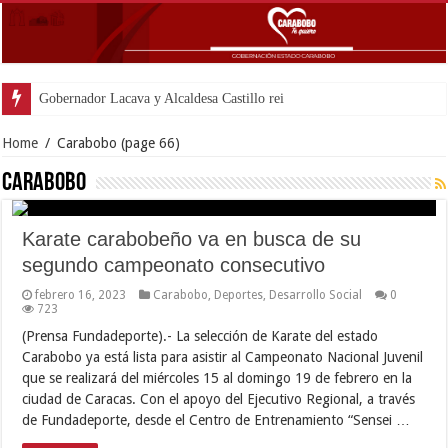
Gobernador Lacava y Alcaldesa Castillo reinauguraron CDI
Home
/
Carabobo
(page 66)
Carabobo
Karate carabobeño va en busca de su
segundo campeonato consecutivo
febrero 16, 2023
Carabobo
,
Deportes
,
Desarrollo Social
0
723
(Prensa Fundadeporte).- La selección de Karate del estado
Carabobo ya está lista para asistir al Campeonato Nacional Juvenil
que se realizará del miércoles 15 al domingo 19 de febrero en la
ciudad de Caracas. Con el apoyo del Ejecutivo Regional, a través
de Fundadeporte, desde el Centro de Entrenamiento “Sensei …