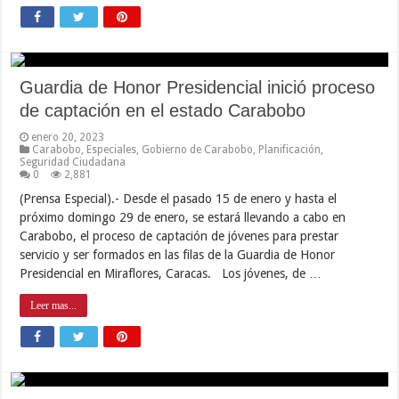
Guardia de Honor Presidencial inició proceso
de captación en el estado Carabobo
enero 20, 2023
Carabobo
,
Especiales
,
Gobierno de Carabobo
,
Planificación
,
Seguridad Ciudadana
0
2,881
(Prensa Especial).- Desde el pasado 15 de enero y hasta el
próximo domingo 29 de enero, se estará llevando a cabo en
Carabobo, el proceso de captación de jóvenes para prestar
servicio y ser formados en las filas de la Guardia de Honor
Presidencial en Miraflores, Caracas. Los jóvenes, de …
Leer mas...