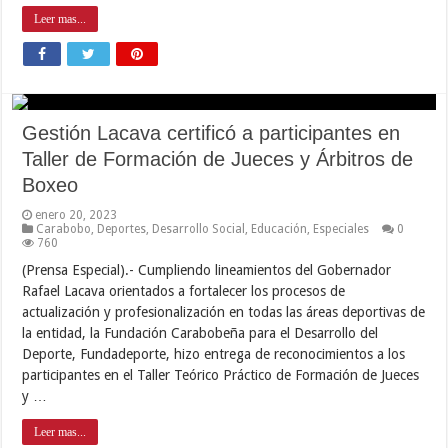
Leer mas...
Gestión Lacava certificó a participantes en
Taller de Formación de Jueces y Árbitros de
Boxeo
enero 20, 2023
Carabobo
,
Deportes
,
Desarrollo Social
,
Educación
,
Especiales
0
760
(Prensa Especial).- Cumpliendo lineamientos del Gobernador
Rafael Lacava orientados a fortalecer los procesos de
actualización y profesionalización en todas las áreas deportivas de
la entidad, la Fundación Carabobeña para el Desarrollo del
Deporte, Fundadeporte, hizo entrega de reconocimientos a los
participantes en el Taller Teórico Práctico de Formación de Jueces
y …
Leer mas...