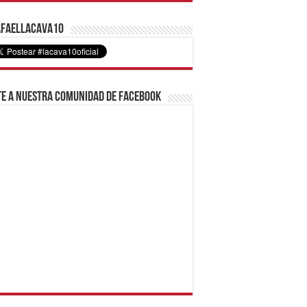
faelLacava10
e a nuestra comunidad de Facebook