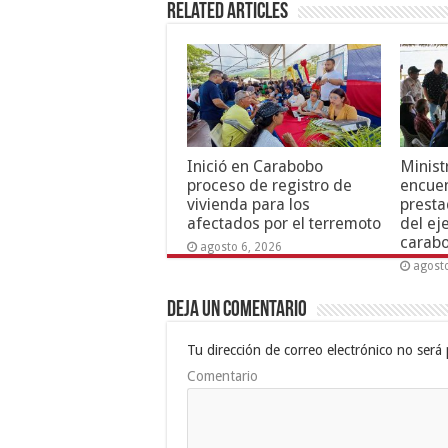
Related Articles
Inició en Carabobo
Minist
proceso de registro de
encuen
vivienda para los
presta
afectados por el terremoto
del ej
carab
agosto 6, 2026
agost
Deja un comentario
Tu dirección de correo electrónico no será 
Comentario