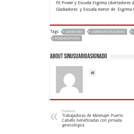
Fit Power y Escuela Esgrima Libertadores 
Gladiadores y Escuela menor de Esgrima UC
Tags
CARABOBO
CARABOBOTEQUIERO
FUNDADEPORTE
About sinusuarioasignado
Previous
Trabajadoras de Minmujer Puerto
Cabello beneficiadas con jornada
ginecológica