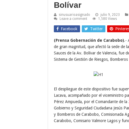
Bolívar
sinusuarioasignado
julio 9, 2023
Leave a comment
1,580 Views
Facebook
Twitter
Pintere
(Prensa Gobernación de Carabobo)
.-
de gran magnitud, que afectó la sede de la
Sauces de la Av. Bolívar de Valencia, fue 
Sistema de Gestión de Riesgos, Bomberos 
El despliegue de este dispositivo fue sup
Lacava, acompañado por el viceministro par
Pérez Ampueda, por el Comandante de la Z
Gobierno y Seguridad Ciudadana Jesús París
y Bomberos de Carabobo, Comisionada Agre
Carabobo, Comisario Valmore Lagos y funci