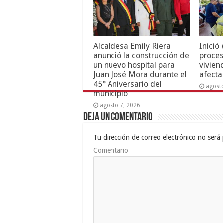
Alcaldesa Emily Riera
Inició
anunció la construcción de
proces
un nuevo hospital para
vivien
Juan José Mora durante el
afecta
45° Aniversario del
agost
municipio
agosto 7, 2026
Deja un comentario
Tu dirección de correo electrónico no será 
Comentario