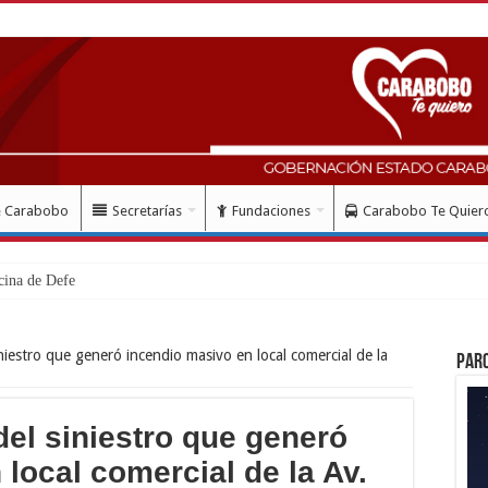
e Carabobo
Secretarías
Fundaciones
Carabobo Te Quier
cina de Defensa Pública en el municipi
niestro que generó incendio masivo en local comercial de la
Par
del siniestro que generó
local comercial de la Av.