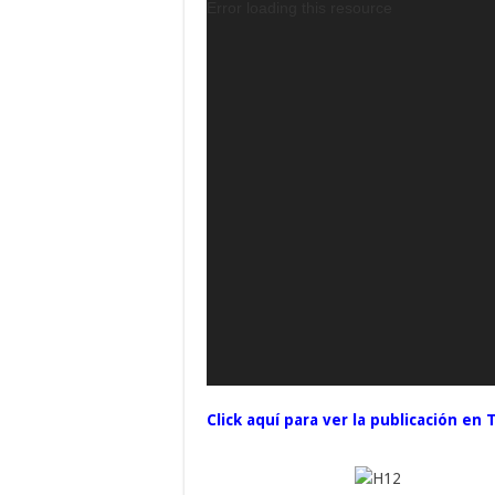
Error loading this resource
Click aquí para ver la publicación en 