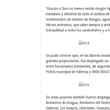
“Gracias a Dios no hemos tenido ningún tip
inmediata y eficiente de todo el sistema d
viceministerio de Gestión de Riesgos, agr
héroes anónimos, que salen siempre a arrie
tranquilidad a todos los carabobeños y a t
Se pudo conocer que, en las labores inicial
grandes proporciones, fue desplegado un d
entre funcionarios bomberiles, de segurida
Policía municipal de Valencia y 0800 BIGO
En estas acciones también fueron desple
Bomberos de Aragua, Bomberos del Distrit
Valencia, Los Guayos, Libertador, Guacar