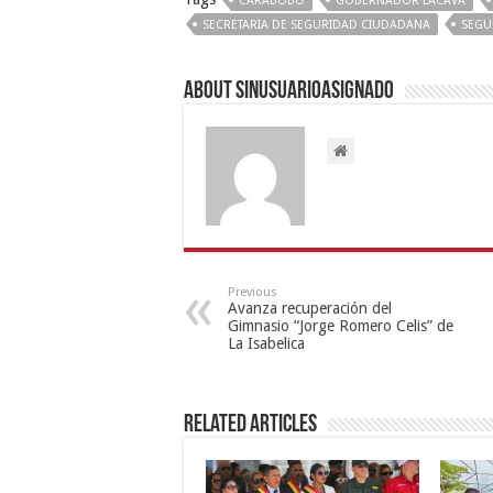
CARABOBO
GOBERNADOR LACAVA
SECRETARIA DE SEGURIDAD CIUDADANA
SEGU
About sinusuarioasignado
Previous
Avanza recuperación del
Gimnasio “Jorge Romero Celis” de
La Isabelica
Related Articles