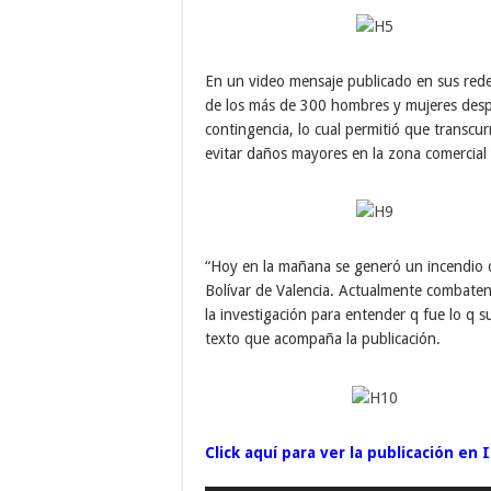
En un video mensaje publicado en sus redes
de los más de 300 hombres y mujeres despl
contingencia, lo cual permitió que transcur
evitar daños mayores en la zona comercial y 
“Hoy en la mañana se generó un incendio d
Bolívar de Valencia. Actualmente combaten e
la investigación para entender q fue lo q 
texto que acompaña la publicación.
Click aquí para ver la publicación en