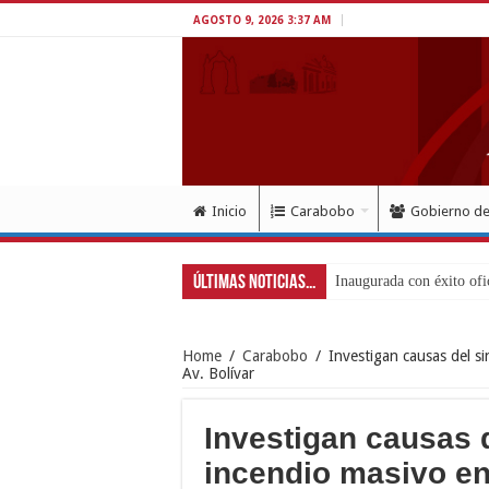
AGOSTO 9, 2026 3:37 AM
Inicio
Carabobo
Gobierno d
Últimas Noticias...
Inaugurada con éxito ofi
Home
/
Carabobo
/
Investigan causas del si
Av. Bolívar
Investigan causas 
incendio masivo en 