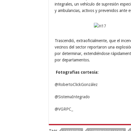
integrales, un vehículo de supresión espe
y ambulancias, activos y prevenidos ante e
Trascendió, extraoficialmente, que el ince
vecinos del sector reportaron una explosió
por determinar, extendiéndose rápidamente 
por departamentos.
Fotografias cortesía:
@RobertoClickGonzález
@SistemaIntegrado
@VGRPC_
Tags