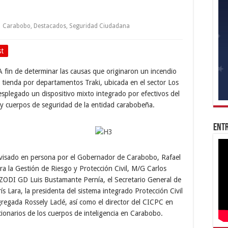
Carabobo
,
Destacados
,
Seguridad Ciudadana
st
 A fin de determinar las causas que originaron un incendio
 tienda por departamentos Traki, ubicada en el sector Los
desplegado un dispositivo mixto integrado por efectivos del
y cuerpos de seguridad de la entidad carabobeña.
Entr
ervisado en persona por el Gobernador de Carabobo, Rafael
a la Gestión de Riesgo y Protección Civil, M/G Carlos
ODI GD Luis Bustamante Pernía, el Secretario General de
 Lara, la presidenta del sistema integrado Protección Civil
gada Rossely Laclé, así como el director del CICPC en
onarios de los cuerpos de inteligencia en Carabobo.