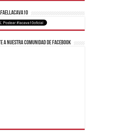
faelLacava10
e a nuestra comunidad de Facebook