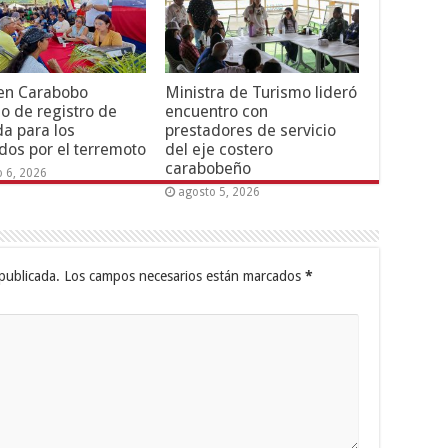
 en Carabobo
Ministra de Turismo lideró
o de registro de
encuentro con
da para los
prestadores de servicio
dos por el terremoto
del eje costero
carabobeño
o 6, 2026
agosto 5, 2026
publicada.
Los campos necesarios están marcados
*