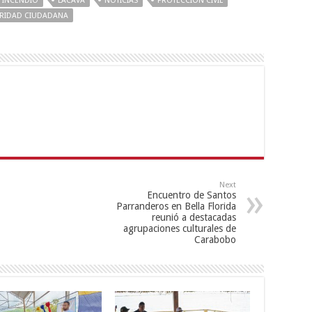
INCENDIO
LACAVA
NOTICIAS
PROTECCION CIVIL
RIDAD CIUDADANA
Next
Encuentro de Santos
Parranderos en Bella Florida
reunió a destacadas
agrupaciones culturales de
Carabobo