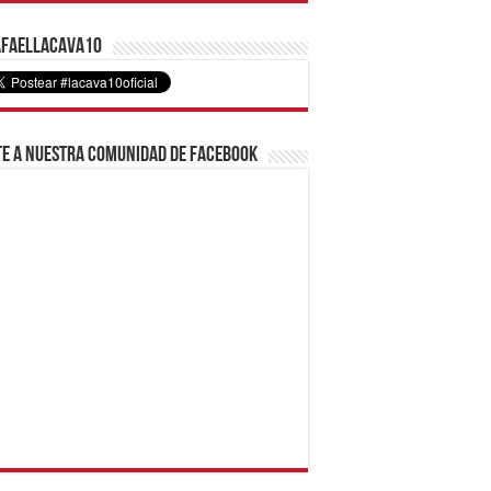
faelLacava10
e a nuestra comunidad de Facebook