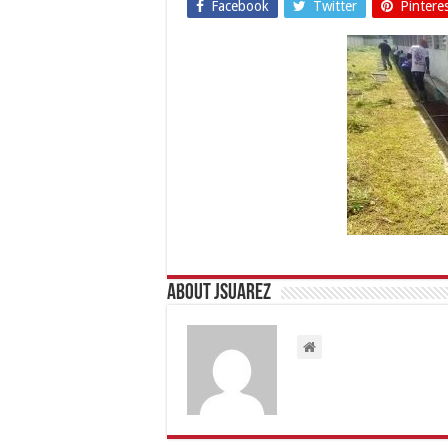
Facebook
Twitter
Pintere
About Jsuarez