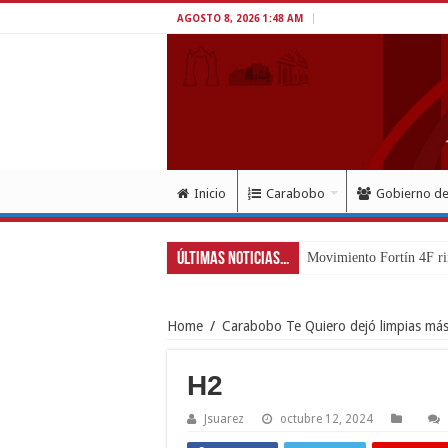
AGOSTO 8, 2026 1:48 AM
Inicio
Carabobo
Gobierno d
Últimas Noticias...
Movimiento Fortín 4F r
Home
/
Carabobo Te Quiero dejó limpias más 
H2
Jsuarez
octubre 12, 2024