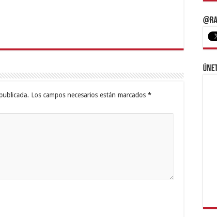
@Ra
Únet
publicada.
Los campos necesarios están marcados
*