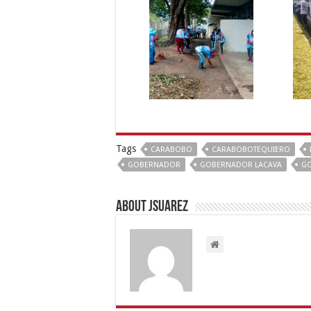
Tags
CARABOBO
CARABOBOTEQUIERO
GOBERNADOR
GOBERNADOR LACAVA
GO
About Jsuarez