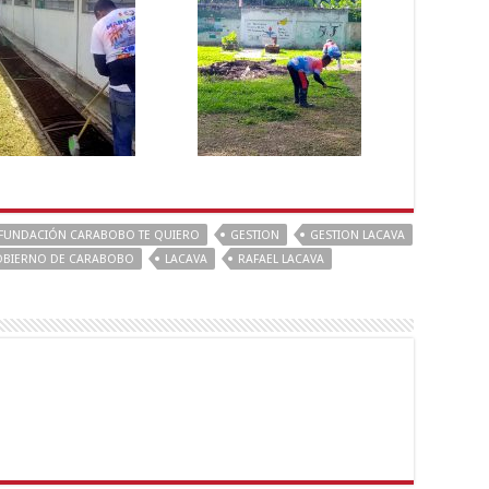
FUNDACIÓN CARABOBO TE QUIERO
GESTION
GESTION LACAVA
BIERNO DE CARABOBO
LACAVA
RAFAEL LACAVA