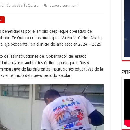
ión Carabobo Te Quiero
Leave a comment
st
 beneficiadas por el amplio despliegue operativo de
abobo Te Quiero en los municipios Valencia, Carlos Arvelo,
el eje occidental, en el inicio del año escolar 2024 – 2025.
to de las instrucciones del Gobernador del estado
lidad asegurar ambientes óptimos para que niños y
inistrativo de las diferentes instituciones educativas de la
Entr
es en el inicio del nuevo período escolar.