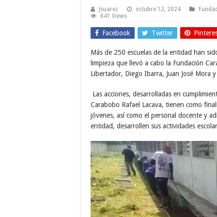
Jsuarez
octubre 12, 2024
Fundac
641 Views
Facebook
Twitter
Pintere
Más de 250 escuelas de la entidad han sido
limpieza que llevó a cabo la Fundación Car
Libertador, Diego Ibarra, Juan José Mora y 
Las acciones, desarrolladas en cumplimien
Carabobo Rafael Lacava, tienen como fina
jóvenes, así como el personal docente y adm
entidad, desarrollen sus actividades escolar