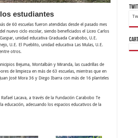
Twi
los estudiantes
Tw
más de 60 escuelas fueron atendidas desde el pasado mes
1x
ht
l nuevo ciclo escolar, siendo beneficiados el Liceo Carlos
 Gaspar, unidad educativa Graduada Carabobo, U.E.
Cart
ejo, U.E. El Pueblito, unidad educativa Las Mulas, U.E.
entre otros.
nicipios Bejuma, Montalbán y Miranda, las cuadrillas de
ores de limpieza en más de 63 escuelas, mientras que en
 Juan José Mora 36 y Diego Ibarra con más de 16 planteles
 Rafael Lacava, a través de la Fundación Carabobo Te
a educación, adecuando los espacios educativos de la