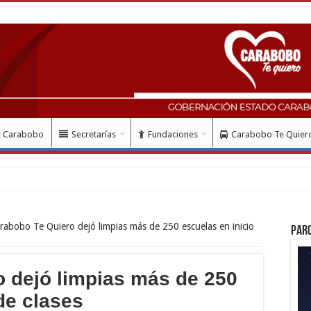
e Carabobo
Secretarías
Fundaciones
Carabobo Te Quier
rabobo Te Quiero dejó limpias más de 250 escuelas en inicio
Par
 dejó limpias más de 250
de clases