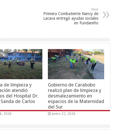
Next
Primera Combatiente Nancy de
Lacava entregó ayudas sociales
en Fundaniño
a de limpieza y
Gobierno de Carabobo
ción atendió
realizó plan de limpieza y
os del Hospital Dr.
desmalezamiento en
 Sanda de Carlos
espacios de la Maternidad
del Sur
6, 2026
enero 22, 2026