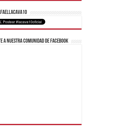
faelLacava10
e a nuestra comunidad de Facebook