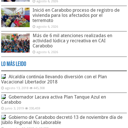
agosto 6, 2026
Inició en Carabobo proceso de registro de
vivienda para los afectados por el
terremoto
agosto 6, 2026
Más de 6 mil atenciones realizadas en
actividad lúdica y recreativa en CAI
Carabobo
agosto 6, 2026
Lo Más Leido
Alcaldía continúa llevando diversión con el Plan
Vacacional Libertador 2018
agosto 13, 2018
445,308
Gobernador Lacava activa Plan Tanque Azul en
Carabobo
junio 3, 2019
330,459
Gobierno de Carabobo decretó 13 de noviembre día de
Júbilo Regional No Laborable