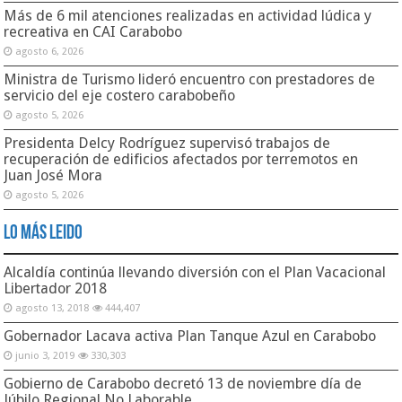
Más de 6 mil atenciones realizadas en actividad lúdica y
recreativa en CAI Carabobo
agosto 6, 2026
Ministra de Turismo lideró encuentro con prestadores de
servicio del eje costero carabobeño
agosto 5, 2026
Presidenta Delcy Rodríguez supervisó trabajos de
recuperación de edificios afectados por terremotos en
Juan José Mora
agosto 5, 2026
Lo Más Leido
Alcaldía continúa llevando diversión con el Plan Vacacional
Libertador 2018
agosto 13, 2018
444,407
Gobernador Lacava activa Plan Tanque Azul en Carabobo
junio 3, 2019
330,303
Gobierno de Carabobo decretó 13 de noviembre día de
Júbilo Regional No Laborable