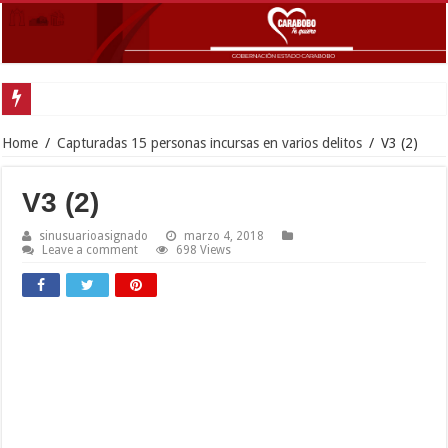
Home
/
Capturadas 15 personas incursas en varios delitos
/
V3 (2)
V3 (2)
sinusuarioasignado
marzo 4, 2018
Leave a comment
698 Views