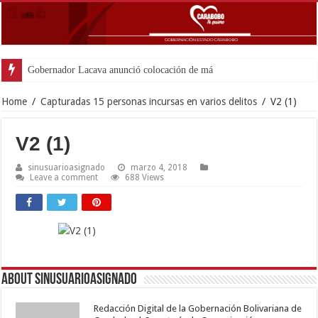
Gobernador Lacava anunció colocación de más de mil 500 ton
Home
/
Capturadas 15 personas incursas en varios delitos
/
V2 (1)
V2 (1)
sinusuarioasignado
marzo 4, 2018
Leave a comment
688 Views
About sinusuarioasignado
Redacción Digital de la Gobernación Bolivariana de