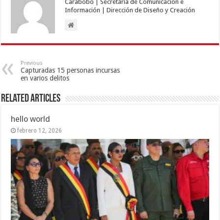
Carabobo | Secretaría de Comunicación e
Información | Dirección de Diseño y Creación
Previous
Capturadas 15 personas incursas
en varios delitos
Related Articles
hello world
febrero 12, 2026