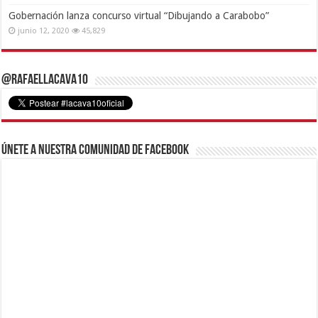
Gobernación lanza concurso virtual “Dibujando a Carabobo”
junio 12, 2020
45,829
@RafaelLacava10
Únete a nuestra comunidad de Facebook