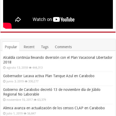
Popular
Recent
Tags
Comments
Alcaldía continúa llevando diversión con el Plan Vacacional Libertador
2018
agosto 13, 2018
444,313
Gobernador Lacava activa Plan Tanque Azul en Carabobo
junio 3, 2019
330,277
Gobierno de Carabobo decretó 13 de noviembre día de Júbilo
Regional No Laborable
noviembre 10, 2017
63,379
Alimca avanza en actualización de los censos CLAP en Carabobo
julio 1, 2019
56,847