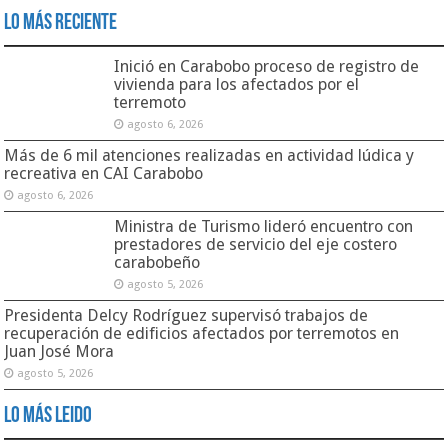
Lo Más Reciente
Inició en Carabobo proceso de registro de
vivienda para los afectados por el
terremoto
agosto 6, 2026
Más de 6 mil atenciones realizadas en actividad lúdica y
recreativa en CAI Carabobo
agosto 6, 2026
Ministra de Turismo lideró encuentro con
prestadores de servicio del eje costero
carabobeño
agosto 5, 2026
Presidenta Delcy Rodríguez supervisó trabajos de
recuperación de edificios afectados por terremotos en
Juan José Mora
agosto 5, 2026
Lo Más Leido