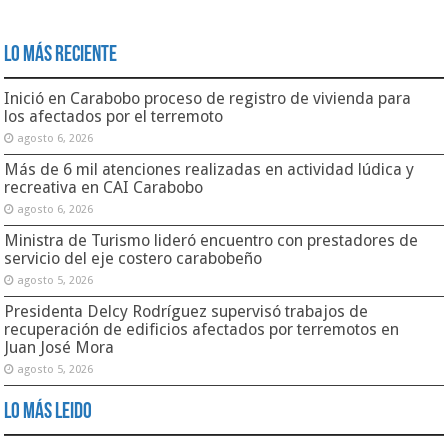
Lo Más Reciente
Inició en Carabobo proceso de registro de vivienda para
los afectados por el terremoto
agosto 6, 2026
Más de 6 mil atenciones realizadas en actividad lúdica y
recreativa en CAI Carabobo
agosto 6, 2026
Ministra de Turismo lideró encuentro con prestadores de
servicio del eje costero carabobeño
agosto 5, 2026
Presidenta Delcy Rodríguez supervisó trabajos de
recuperación de edificios afectados por terremotos en
Juan José Mora
agosto 5, 2026
Lo Más Leido