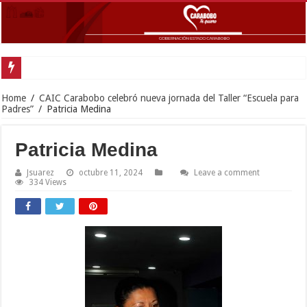
Go
Home
/
CAIC Carabobo celebró nueva jornada del Taller “Escuela para
Padres”
/
Patricia Medina
Patricia Medina
Jsuarez
octubre 11, 2024
Leave a comment
334 Views