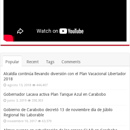
Popular
Recent
Tags
Comments
Alcaldía continúa llevando diversión con el Plan Vacacional Libertador
2018
agosto 13, 2018
444,407
Gobernador Lacava activa Plan Tanque Azul en Carabobo
junio 3, 2019
330,303
Gobierno de Carabobo decretó 13 de noviembre día de Júbilo
Regional No Laborable
noviembre 10, 2017
63,379