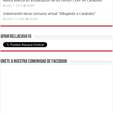
Alimca avanza en actualización de los censos CLAP en Carabobo
julio 1, 2019
56,847
Gobernación lanza concurso virtual “Dibujando a Carabobo”
junio 12, 2020
45,829
@RafaelLacava10
Únete a nuestra comunidad de Facebook