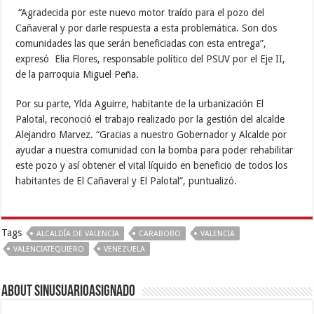
“Agradecida por este nuevo motor traído para el pozo del
Cañaveral y por darle respuesta a esta problemática. Son dos
comunidades las que serán beneficiadas con esta entrega”,
expresó Elia Flores, responsable político del PSUV por el Eje II,
de la parroquia Miguel Peña.
Por su parte, Ylda Aguirre, habitante de la urbanización El
Palotal, reconoció el trabajo realizado por la gestión del alcalde
Alejandro Marvez. “Gracias a nuestro Gobernador y Alcalde por
ayudar a nuestra comunidad con la bomba para poder rehabilitar
este pozo y así obtener el vital líquido en beneficio de todos los
habitantes de El Cañaveral y El Palotal”, puntualizó.
Tags
ALCALDÍA DE VALENCIA
CARABOBO
VALENCIA
VALENCIATEQUIERO
VENEZUELA
About sinusuarioasignado