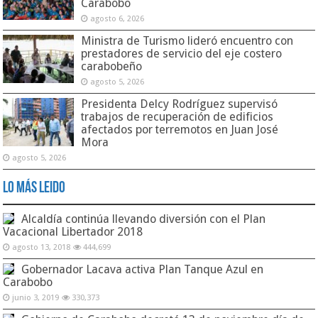
Carabobo
agosto 6, 2026
Ministra de Turismo lideró encuentro con
prestadores de servicio del eje costero
carabobeño
agosto 5, 2026
Presidenta Delcy Rodríguez supervisó
trabajos de recuperación de edificios
afectados por terremotos en Juan José
Mora
agosto 5, 2026
Lo Más Leido
Alcaldía continúa llevando diversión con el Plan
Vacacional Libertador 2018
agosto 13, 2018
444,699
Gobernador Lacava activa Plan Tanque Azul en
Carabobo
junio 3, 2019
330,373