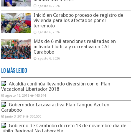
agosto 6, 2026
Inició en Carabobo proceso de registro de
vivienda para los afectados por el
terremoto
agosto 6, 2026
Más de 6 mil atenciones realizadas en
actividad lúdica y recreativa en CAI
Carabobo
agosto 6, 2026
Lo Más Leido
Alcaldía continúa llevando diversión con el Plan
Vacacional Libertador 2018
agosto 13, 2018
445,544
Gobernador Lacava activa Plan Tanque Azul en
Carabobo
junio 3, 2019
330,500
Gobierno de Carabobo decretó 13 de noviembre día de
Júbilo Regional No Laborable