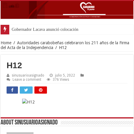
Gobernador Lacava anunció colocación de más de mil
Home
/
Autoridades carabobeñas celebraron los 211 años de la Firma
del Acta de la Independencia
/
H12
H12
sinusuarioasignado
julio 5, 2022
Leave a comment
376 Views
About sinusuarioasignado