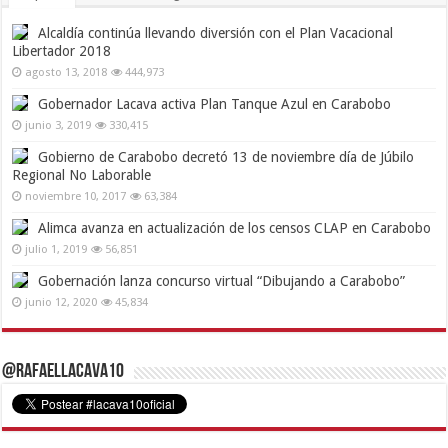
Alcaldía continúa llevando diversión con el Plan Vacacional
Libertador 2018
agosto 13, 2018
444,973
Gobernador Lacava activa Plan Tanque Azul en Carabobo
junio 3, 2019
330,415
Gobierno de Carabobo decretó 13 de noviembre día de Júbilo
Regional No Laborable
noviembre 10, 2017
63,384
Alimca avanza en actualización de los censos CLAP en Carabobo
julio 1, 2019
56,851
Gobernación lanza concurso virtual “Dibujando a Carabobo”
junio 12, 2020
45,834
@RafaelLacava10