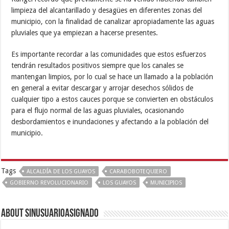
limpieza del alcantarillado y desagües en diferentes zonas del
municipio, con la finalidad de canalizar apropiadamente las aguas
pluviales que ya empiezan a hacerse presentes.
Es importante recordar a las comunidades que estos esfuerzos
tendrán resultados positivos siempre que los canales se
mantengan limpios, por lo cual se hace un llamado a la población
en general a evitar descargar y arrojar desechos sólidos de
cualquier tipo a estos cauces porque se convierten en obstáculos
para el flujo normal de las aguas pluviales, ocasionando
desbordamientos e inundaciones y afectando a la población del
municipio.
Tags
ALCALDÍA DE LOS GUAYOS
CARABOBOTEQUIERO
GOBIERNO REVOLUCIONARIO
LOS GUAYOS
MUNICIPIOS
About sinusuarioasignado