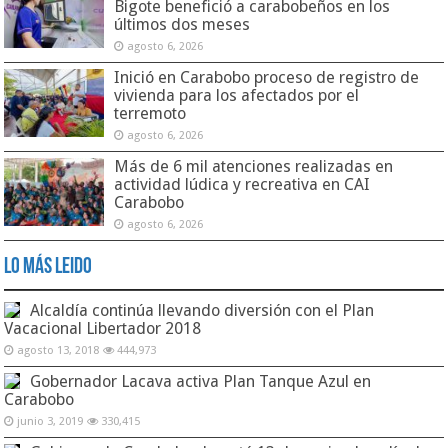
Bigote benefició a carabobeños en los
últimos dos meses
agosto 6, 2026
Inició en Carabobo proceso de registro de
vivienda para los afectados por el
terremoto
agosto 6, 2026
Más de 6 mil atenciones realizadas en
actividad lúdica y recreativa en CAI
Carabobo
agosto 6, 2026
Lo Más Leido
Alcaldía continúa llevando diversión con el Plan
Vacacional Libertador 2018
agosto 13, 2018
444,973
Gobernador Lacava activa Plan Tanque Azul en
Carabobo
junio 3, 2019
330,415