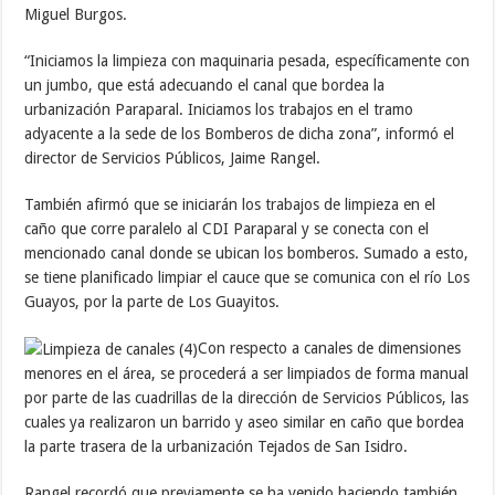
Miguel Burgos.
“Iniciamos la limpieza con maquinaria pesada, específicamente con
un jumbo, que está adecuando el canal que bordea la
urbanización Paraparal. Iniciamos los trabajos en el tramo
adyacente a la sede de los Bomberos de dicha zona”, informó el
director de Servicios Públicos, Jaime Rangel.
También afirmó que se iniciarán los trabajos de limpieza en el
caño que corre paralelo al CDI Paraparal y se conecta con el
mencionado canal donde se ubican los bomberos. Sumado a esto,
se tiene planificado limpiar el cauce que se comunica con el río Los
Guayos, por la parte de Los Guayitos.
Con respecto a canales de dimensiones
menores en el área, se procederá a ser limpiados de forma manual
por parte de las cuadrillas de la dirección de Servicios Públicos, las
cuales ya realizaron un barrido y aseo similar en caño que bordea
la parte trasera de la urbanización Tejados de San Isidro.
Rangel recordó que previamente se ha venido haciendo también