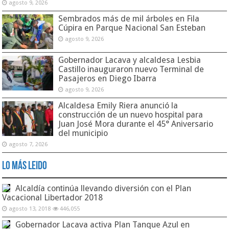
agosto 9, 2026
Sembrados más de mil árboles en Fila
Cúpira en Parque Nacional San Esteban
agosto 9, 2026
Gobernador Lacava y alcaldesa Lesbia
Castillo inauguraron nuevo Terminal de
Pasajeros en Diego Ibarra
agosto 9, 2026
Alcaldesa Emily Riera anunció la
construcción de un nuevo hospital para
Juan José Mora durante el 45° Aniversario
del municipio
agosto 7, 2026
Lo Más Leido
Alcaldía continúa llevando diversión con el Plan
Vacacional Libertador 2018
agosto 13, 2018
446,055
Gobernador Lacava activa Plan Tanque Azul en