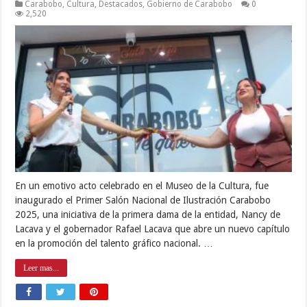
Carabobo
,
Cultura
,
Destacados
,
Gobierno de Carabobo
0
2,520
En un emotivo acto celebrado en el Museo de la Cultura, fue
inaugurado el Primer Salón Nacional de Ilustración Carabobo
2025, una iniciativa de la primera dama de la entidad, Nancy de
Lacava y el gobernador Rafael Lacava que abre un nuevo capítulo
en la promoción del talento gráfico nacional. …
Leer mas...