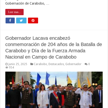
Gobernación de Carabobo, …
Leer mas...
Gobernador Lacava encabezó
conmemoración de 204 años de la Batalla de
Carabobo y Día de la Fuerza Armada
Nacional en Campo de Carabobo
junio 25, 2025
Carabobo
,
Destacados
,
Gobernador
0
954