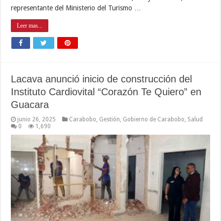
representante del Ministerio del Turismo …
Leer mas...
Lacava anunció inicio de construcción del
Instituto Cardiovital “Corazón Te Quiero” en
Guacara
junio 26, 2025
Carabobo
,
Gestión
,
Gobierno de Carabobo
,
Salud
0
1,690