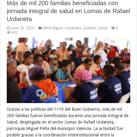
Más de mil 200 familias beneficiadas con
jornada integral de salud en Lomas de Rafael
Urdaneta
junio 25, 2025
0800 Bigote
,
Carabobo
,
Gestión
,
Salud
0
602
Gracias a las políticas del 1×10 del Buen Gobierno, más de mil
200 familias fueron beneficiadas durante una Jornada Integral de
Salud, desplegada en el sector Lomas de Rafael Urdaneta,
parroquia Miguel Peña del municipio Valencia. La actividad fue
posible gracias a la coordinación interinstitucional entre la