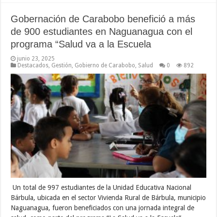
Gobernación de Carabobo benefició a más
de 900 estudiantes en Naguanagua con el
programa “Salud va a la Escuela
junio 23, 2025
Destacados
,
Gestión
,
Gobierno de Carabobo
,
Salud
0
892
Un total de 997 estudiantes de la Unidad Educativa Nacional
Bárbula, ubicada en el sector Vivienda Rural de Bárbula, municipio
Naguanagua, fueron beneficiados con una jornada integral de