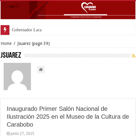
Gobernador Lacava anunció colocación de más de m
Home
/
Jsuarez
(page 39)
Jsuarez
Inaugurado Primer Salón Nacional de
Ilustración 2025 en el Museo de la Cultura de
Carabobo
junio 27, 2025