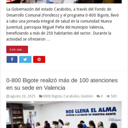
La Gobernación del estado Carabobo, a través del Fondo de
Desarrollo Comunal (Fondeco) y el programa 0-800 Bigote, llevó
a cabo una jornada integral de salud en la comunidad Nueva
Juventud, parroquia Miguel Peña del municipio Valencia,
beneficiando a más de 250 habitantes del sector. Durante la
actividad se ofrecieron …
Leer mas...
0-800 Bigote realizó más de 100 atenciones
en su sede en Valencia
agosto 20, 2025
0800 Bigote
,
Carabobo
,
Gestión
0
583