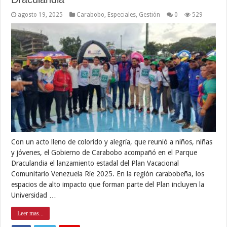
agosto 19, 2025
Carabobo
,
Especiales
,
Gestión
0
529
Con un acto lleno de colorido y alegría, que reunió a niños, niñas
y jóvenes, el Gobierno de Carabobo acompañó en el Parque
Draculandia el lanzamiento estadal del Plan Vacacional
Comunitario Venezuela Ríe 2025. En la región carabobeña, los
espacios de alto impacto que forman parte del Plan incluyen la
Universidad …
Leer mas...