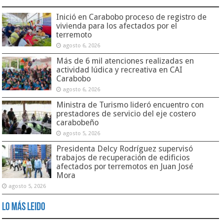
Inició en Carabobo proceso de registro de
vivienda para los afectados por el
terremoto
agosto 6, 2026
Más de 6 mil atenciones realizadas en
actividad lúdica y recreativa en CAI
Carabobo
agosto 6, 2026
Ministra de Turismo lideró encuentro con
prestadores de servicio del eje costero
carabobeño
agosto 5, 2026
Presidenta Delcy Rodríguez supervisó
trabajos de recuperación de edificios
afectados por terremotos en Juan José
Mora
agosto 5, 2026
Lo Más Leido