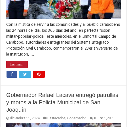
Con la mística de servir a las comunidades y al pueblo carabobeño
las 24 horas del día, los 365 días del año, en perfecta fusión
militar-popular-policial, este miércoles, en el Inmortal Campo de
Carabobo, autoridades e integrantes del Sistema Integrado
Protección Civil Carabobo, conmemoraron el 23er aniversario de
la institución, …
Leer mas...
Gobernador Rafael Lacava entregó patrullas
y motos a la Policía Municipal de San
Joaquín
diciembre 11, 2024
Destacados
,
Gobernador
0
1,287