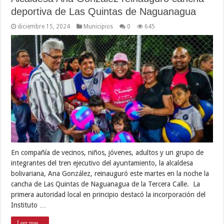
deportiva de Las Quintas de Naguanagua
diciembre 15, 2024
Municipios
0
645
En compañía de vecinos, niños, jóvenes, adultos y un grupo de
integrantes del tren ejecutivo del ayuntamiento, la alcaldesa
bolivariana, Ana González, reinauguró este martes en la noche la
cancha de Las Quintas de Naguanagua de la Tercera Calle. La
primera autoridad local en principio destacó la incorporación del
Instituto …
Leer mas...