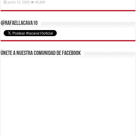
junio 12, 2020
45,830
@RafaelLacava10
Únete a nuestra comunidad de Facebook