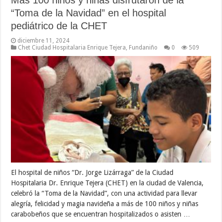
Más 100 niños y niñas disfrutaron de la
“Toma de la Navidad” en el hospital
pediátrico de la CHET
diciembre 11, 2024
Chet Ciudad Hospitalaria Enrique Tejera
,
Fundaniño
0
509
El hospital de niños “Dr. Jorge Lizárraga” de la Ciudad
Hospitalaria Dr. Enrique Tejera (CHET) en la ciudad de Valencia,
celebró la “Toma de la Navidad”, con una actividad para llevar
alegría, felicidad y magia navideña a más de 100 niños y niñas
carabobeños que se encuentran hospitalizados o asisten …