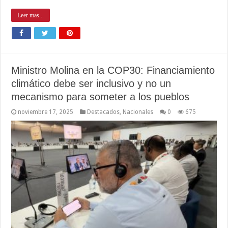
Leer mas...
Ministro Molina en la COP30: Financiamiento
climático debe ser inclusivo y no un
mecanismo para someter a los pueblos
noviembre 17, 2025
Destacados
,
Nacionales
0
675