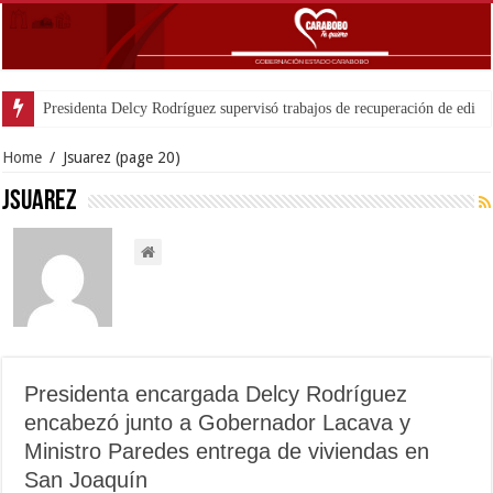
Carabobo part
Home
/
Jsuarez
(page 20)
Jsuarez
Presidenta encargada Delcy Rodríguez
encabezó junto a Gobernador Lacava y
Ministro Paredes entrega de viviendas en
San Joaquín