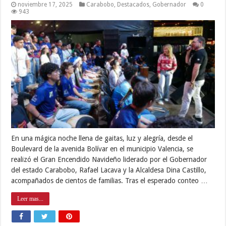
noviembre 17, 2025
Carabobo
,
Destacados
,
Gobernador
0
943
En una mágica noche llena de gaitas, luz y alegría, desde el
Boulevard de la avenida Bolívar en el municipio Valencia, se
realizó el Gran Encendido Navideño liderado por el Gobernador
del estado Carabobo, Rafael Lacava y la Alcaldesa Dina Castillo,
acompañados de cientos de familias. Tras el esperado conteo …
Leer mas...