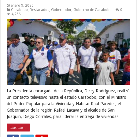
enero 9, 2026
Carabobo
,
Destacados
,
Gobernador
,
Gobierno de Carabobo
0
4,266
La Presidenta encargada de la República, Delcy Rodríguez, realizó
un contacto televisivo hasta el estado Carabobo, con el Ministro
del Poder Popular para la Vivienda y Hábitat Raúl Paredes, el
Gobernador de la región Rafael Lacava y el alcalde de San
Joaquín, Diego Corrales, para liderar la entrega de viviendas …
Leer mas...