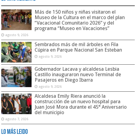
Más de 150 niños y niñas visitaron el
Museo de la Cultura en el marco del plan
“Vacacional Comunitario 2026” y del
programa “Museo en Vacaciones”
agosto 9, 2026
Sembrados más de mil árboles en Fila
Cúpira en Parque Nacional San Esteban
agosto 9, 2026
Gobernador Lacava y alcaldesa Lesbia
Castillo inauguraron nuevo Terminal de
Pasajeros en Diego Ibarra
agosto 9, 2026
Alcaldesa Emily Riera anunció la
construcción de un nuevo hospital para
Juan José Mora durante el 45° Aniversario
del municipio
agosto 7, 2026
Lo Más Leido