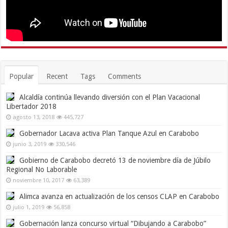
Popular
Recent
Tags
Comments
Alcaldía continúa llevando diversión con el Plan Vacacional
Libertador 2018
agosto 13, 2018
445,727
Gobernador Lacava activa Plan Tanque Azul en Carabobo
junio 3, 2019
330,546
Gobierno de Carabobo decretó 13 de noviembre día de Júbilo
Regional No Laborable
noviembre 10, 2017
63,389
Alimca avanza en actualización de los censos CLAP en Carabobo
julio 1, 2019
56,858
Gobernación lanza concurso virtual “Dibujando a Carabobo”