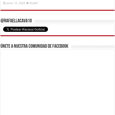
junio 12, 2020
45,841
@RafaelLacava10
Únete a nuestra comunidad de Facebook