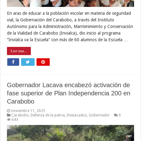
En aras de educar a la población escolar en materia de seguridad
vial, la Gobernación del Carabobo, a través del Instituto
Autónomo para la Administración, Mantenimiento y Conservación
de la Vialidad de Carabobo (Invialca), dio inicio al programa
“Invialca va la Escuela” con más de 60 alumnos de la Escuela …
Leer mas...
Gobernador Lacava encabezó activación de
fase superior de Plan Independencia 200 en
Carabobo
noviembre 11, 2025
Carabobo
,
Defensa de la patria
,
Destacados
,
Gobernador
0
643