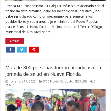
Prensa MinEcosocialismo – Cualquier esfuerzo relacionado con el
financiamiento climático, debe ser incondicional, inclusivo y no
debe ser utilizado como un mecanismo para someter a los
pueblos libres y soberanos, dijo el ministro del Poder Popular
para el Ecosocialismo, Ricardo Molina, durante el Tercer Diálogo
Ministerial de Alto Nivel sobre …
Leer mas...
Más de 300 personas fueron atendidas con
jornada de salud en Nueva Florida
noviembre 17, 2025
0800 Bigote
,
Carabobo
,
INSALUD
0
616