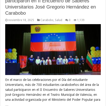
participaron en II Encuentro de Saberes
Universitarios José Gregorio Hernández en
Carabobo
noviembre 18, 2025
Carabobo
,
Salud
0
1,139
En el marco de las celebraciones por el Día del estudiante
Universitario, más de 700 estudiantes carabobeños del área de la
salud participaron en el II Encuentro de Saberes Universitarios
José Gregorio Hernández en el Teatro Municipal de Valencia, en
una actividad organizada por el Ministerio del Poder Popular para
…